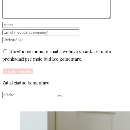
Uložiť moje meno, e-mail a webovú stránku v tomto
prehliadači pre moje budúce komentáre.
Zatiaľ žiadne komentáre.