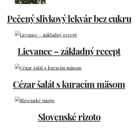
Pečený slivkový lekvár bez cukru
Lievance – základný recept
Cézar šalát s kuracím mäsom
Slovenské rizoto