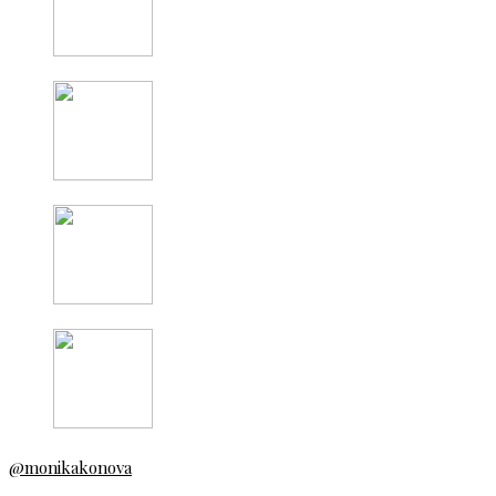
@monikakonova