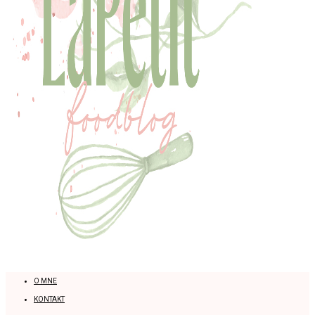
O MNE
KONTAKT