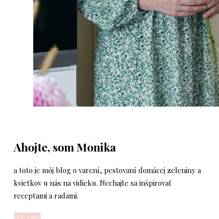
Ahojte, som Monika
a toto je môj blog o varení, pestovaní domácej zeleniny a
kvietkov u nás na vidieku. Nechajte sa inšpirovať
receptami a radami.
čítať o mne