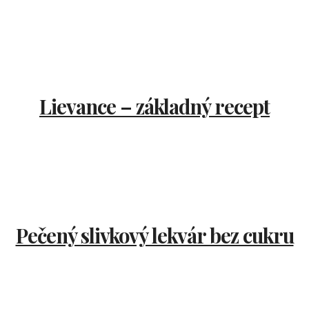
Lievance – základný recept
Pečený slivkový lekvár bez cukru