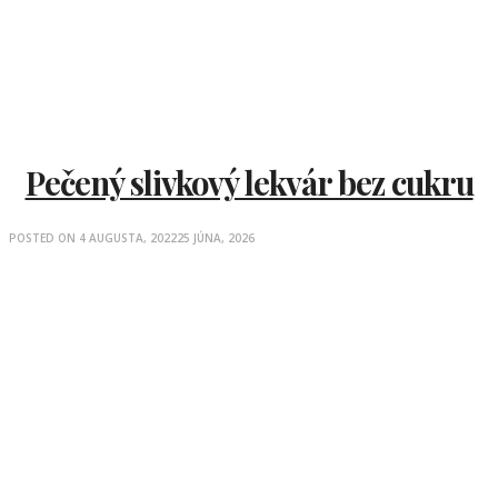
Pečený slivkový lekvár bez cukru
POSTED ON
4 AUGUSTA, 2022
25 JÚNA, 2026