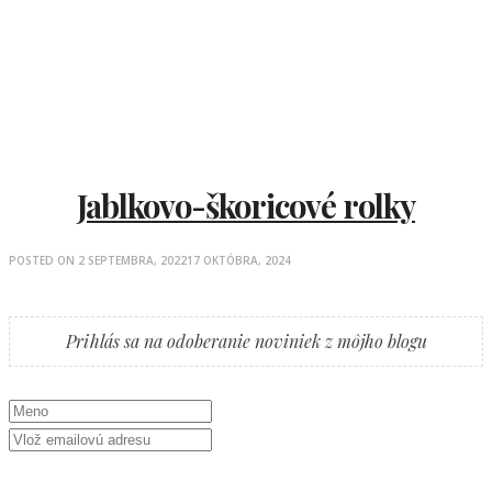
Jablkovo-škoricové rolky
POSTED ON
2 SEPTEMBRA, 2022
17 OKTÓBRA, 2024
Prihlás sa na odoberanie noviniek z môjho blogu