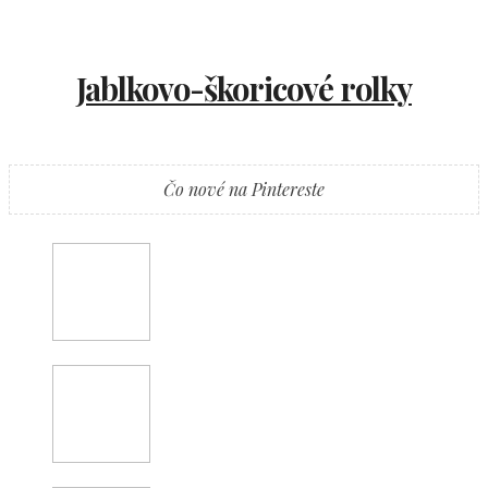
Jablkovo-škoricové rolky
Čo nové na Pintereste