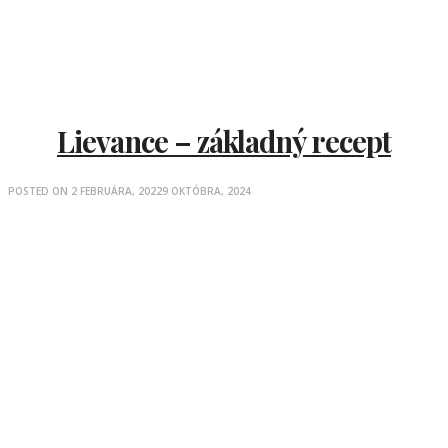
Lievance – základný recept
POSTED ON
2 FEBRUÁRA, 2022
9 OKTÓBRA, 2024