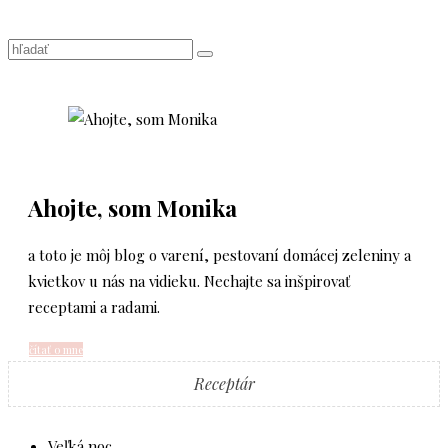
Ahojte, som Monika
a toto je môj blog o varení, pestovaní domácej zeleniny a
kvietkov u nás na vidieku. Nechajte sa inšpirovať
receptami a radami.
čítať o mne
Receptár
Veľká noc