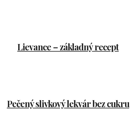
Lievance – základný recept
Pečený slivkový lekvár bez cukru