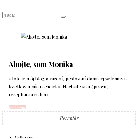
Ahojte, som Monika
a toto je môj blog o varení, pestovaní domácej zeleniny a
kvietkov u nás na vidieku. Nechajte sa inšpirovať
receptami a radami.
čítať o mne
Receptár
Veľká noc