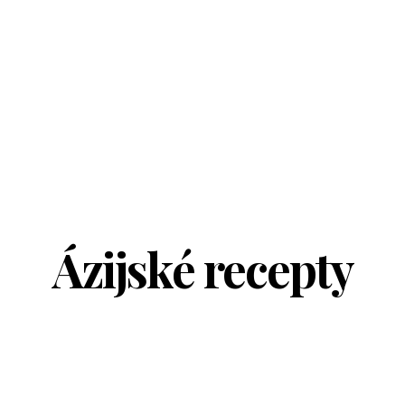
Ázijské recepty