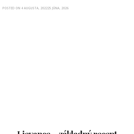
POSTED ON
4 AUGUSTA, 2022
25 JÚNA, 2026