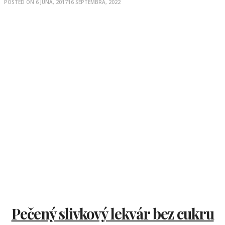
POSTED ON
6 JÚNA, 2017
16 SEPTEMBRA, 2022
Pečený slivkový lekvár bez cukru