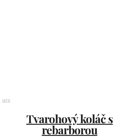
LETO
Tvarohový koláč s
rebarborou