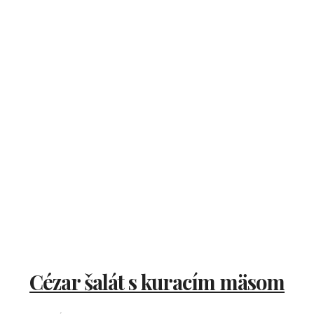
Cézar šalát s kuracím mäsom