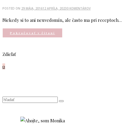
POSTED ON
29 MÁJA, 2016
12 APRÍLA, 2023
0 KOMENTÁROV
Niekedy si to ani neuvedomín, ale často ma pri receptoch…
Pokračovať v čítaní
Zdieľať
0