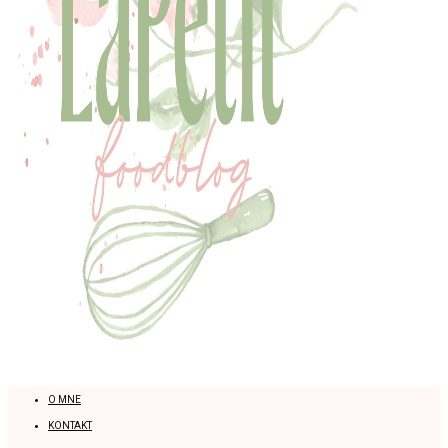
O MNE
KONTAKT