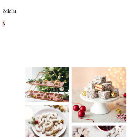
Zdieľať
6