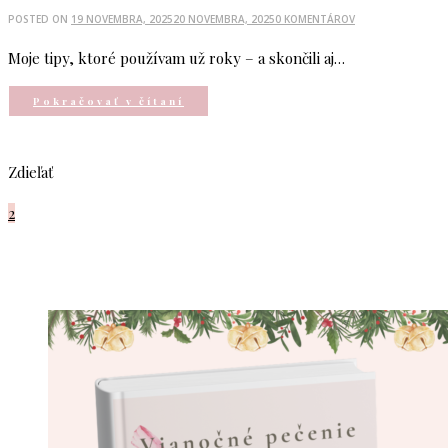
POSTED ON
19 NOVEMBRA, 2025
20 NOVEMBRA, 2025
0 KOMENTÁROV
Moje tipy, ktoré používam už roky – a skončili aj…
Pokračovať v čítaní
Zdieľať
2