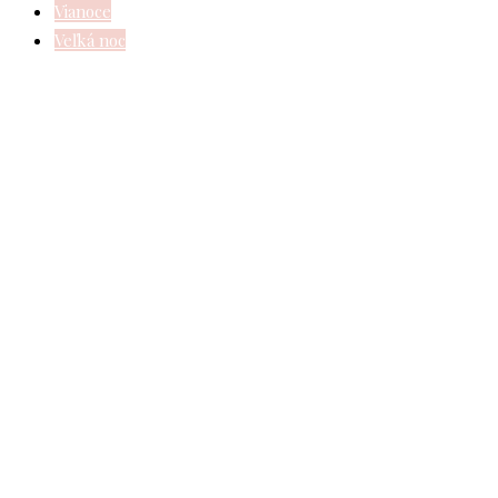
Vianoce
Veľká noc