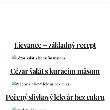
Lievance – základný recept
Cézar šalát s kuracím mäsom
Pečený slivkový lekvár bez cukru