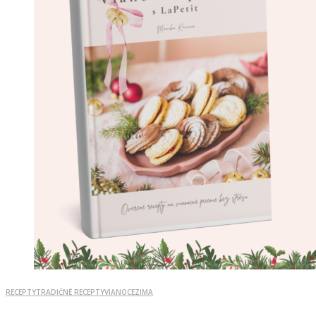
RECEPTY
TRADIČNÉ RECEPTY
VIANOCE
ZIMA