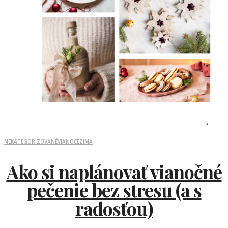
NEKATEGORIZOVANÉ
VIANOCE
ZIMA
Ako si naplánovať vianočné
pečenie bez stresu (a s
radosťou)