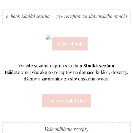
e-book Sladká sezóna – 50+ receptov zo slovenského ovocia
Kúpiť ebook
Využite sezónu naplno s knihou
Sladká sezóna
.
Nájdete v nej viac ako 50 receptov na domáce koláče, dezerty,
džemy a zaváraniny zo slovenského ovocia.
Chcem vedieť viac
Vaše obľúbené recepty