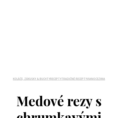
KOLÁČE, ZÁKUSKY & BUCHTY
RECEPTY
TRADIČNÉ RECEPTY
VIANOCE
ZIMA
Medové rezy s
chrumkavými