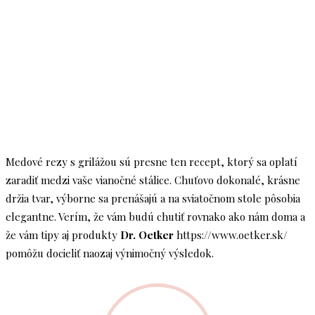
Medové rezy s grilážou sú presne ten recept, ktorý sa oplatí
zaradiť medzi vaše vianočné stálice. Chuťovo dokonalé, krásne
držia tvar, výborne sa prenášajú a na sviatočnom stole pôsobia
elegantne. Verím, že vám budú chutiť rovnako ako nám doma a
že vám tipy aj produkty
Dr. Oetker
https://www.oetker.sk/
pomôžu docieliť naozaj výnimočný výsledok.