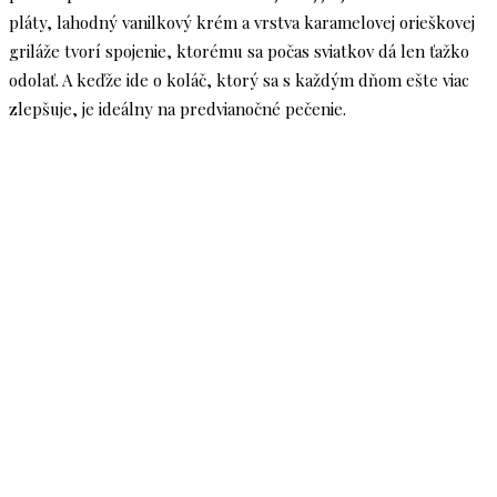
pláty, lahodný vanilkový krém a vrstva karamelovej orieškovej
griláže tvorí spojenie, ktorému sa počas sviatkov dá len ťažko
odolať. A keďže ide o koláč, ktorý sa s každým dňom ešte viac
zlepšuje, je ideálny na predvianočné pečenie.