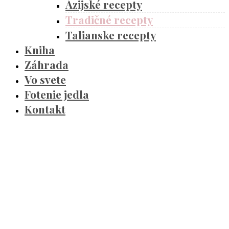
Ázijské recepty
Tradičné recepty
Talianske recepty
Kniha
Záhrada
Vo svete
Fotenie jedla
Kontakt