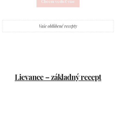
Chcem vedieť viac
Vaše obľúbené recepty
Lievance – základný recept