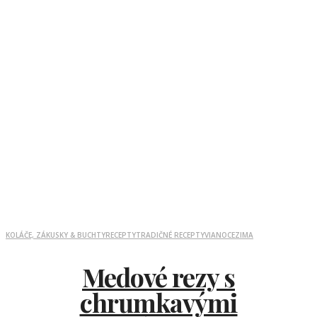
KOLÁČE, ZÁKUSKY & BUCHTY
RECEPTY
TRADIČNÉ RECEPTY
VIANOCE
ZIMA
Medové rezy s
chrumkavými