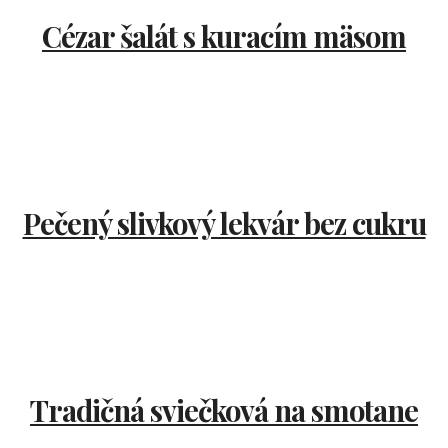
Cézar šalát s kuracím mäsom
Pečený slivkový lekvár bez cukru
Tradičná sviečková na smotane