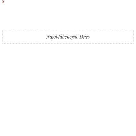
5
Najobľúbenejšie Dnes