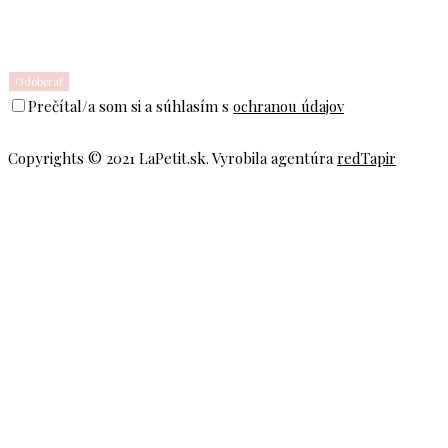
Prečítal/a som si a súhlasím s
ochranou údajov
Copyrights © 2021 LaPetit.sk. Vyrobila agentúra
redTapir