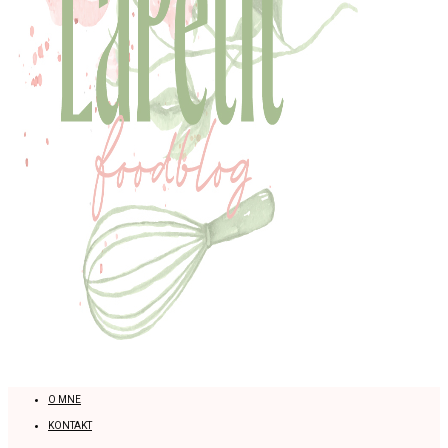
O MNE
KONTAKT