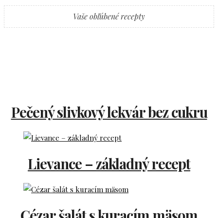
Vaše obľúbené recepty
Pečený slivkový lekvár bez cukru
Lievance – základný recept
Cézar šalát s kuracím mäsom