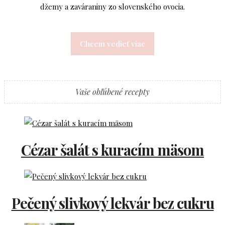
džemy a zaváraniny zo slovenského ovocia.
Chcem vedieť viac
Vaše obľúbené recepty
Cézar šalát s kuracím mäsom
Pečený slivkový lekvár bez cukru