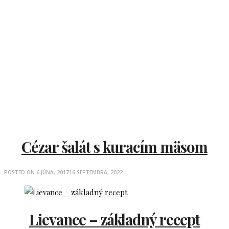
Cézar šalát s kuracím mäsom
POSTED ON
6 JÚNA, 2017
16 SEPTEMBRA, 2022
Lievance – základný recept