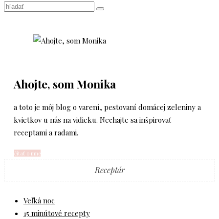
Ahojte, som Monika
a toto je môj blog o varení, pestovaní domácej zeleniny a
kvietkov u nás na vidieku. Nechajte sa inšpirovať
receptami a radami.
čítať o mne
Receptár
Veľká noc
15 minútové recepty