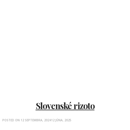
Slovenské rizoto
POSTED ON
12 SEPTEMBRA, 2024
12 JÚNA, 2025