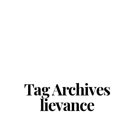
Tag Archives
lievance