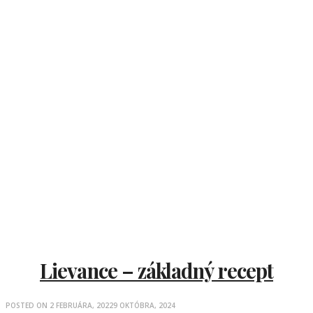
Lievance – základný recept
POSTED ON
2 FEBRUÁRA, 2022
9 OKTÓBRA, 2024