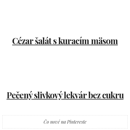
Cézar šalát s kuracím mäsom
Pečený slivkový lekvár bez cukru
Čo nové na Pintereste