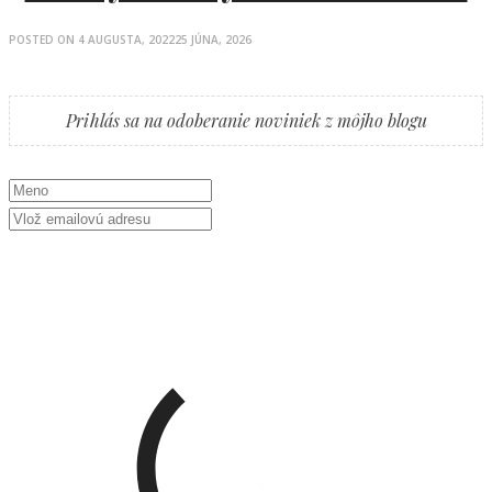
POSTED ON
4 AUGUSTA, 2022
25 JÚNA, 2026
Prihlás sa na odoberanie noviniek z môjho blogu