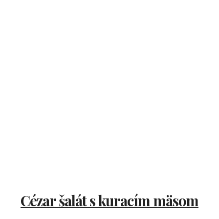
Cézar šalát s kuracím mäsom