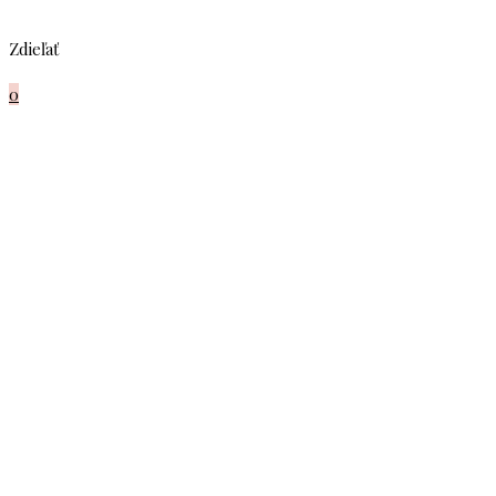
Zdieľať
0