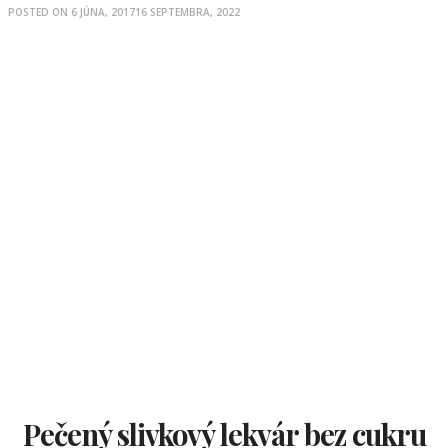
POSTED ON
6 JÚNA, 2017
16 SEPTEMBRA, 2022
Pečený slivkový lekvár bez cukru