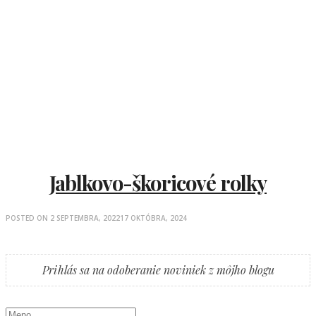
Jablkovo-škoricové rolky
POSTED ON
2 SEPTEMBRA, 2022
17 OKTÓBRA, 2024
Prihlás sa na odoberanie noviniek z môjho blogu