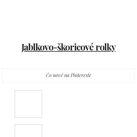
Jablkovo-škoricové rolky
Čo nové na Pintereste