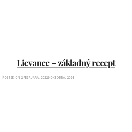
Lievance – základný recept
POSTED ON
2 FEBRUÁRA, 2022
9 OKTÓBRA, 2024