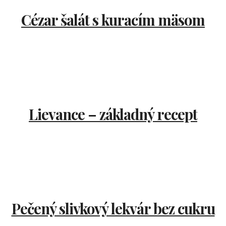
Cézar šalát s kuracím mäsom
Lievance – základný recept
Pečený slivkový lekvár bez cukru