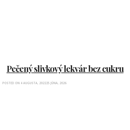
Pečený slivkový lekvár bez cukru
POSTED ON
4 AUGUSTA, 2022
25 JÚNA, 2026