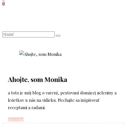
0
Ahojte, som Monika
a toto je môj blog o varení, pestovaní domácej zeleniny a
kvietkov u nás na vidieku. Nechajte sa inšpirovať
receptami a radami.
čítať o mne