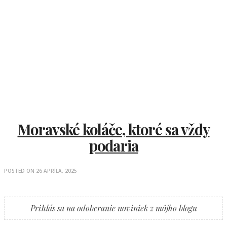
Moravské koláče, ktoré sa vždy
podaria
POSTED ON
26 APRÍLA, 2025
Prihlás sa na odoberanie noviniek z môjho blogu