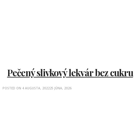
Pečený slivkový lekvár bez cukru
POSTED ON
4 AUGUSTA, 2022
25 JÚNA, 2026