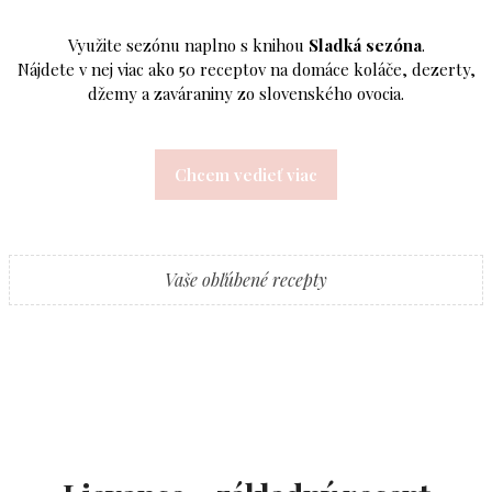
Využite sezónu naplno s knihou
Sladká sezóna
.
Nájdete v nej viac ako 50 receptov na domáce koláče, dezerty,
džemy a zaváraniny zo slovenského ovocia.
Chcem vedieť viac
Vaše obľúbené recepty