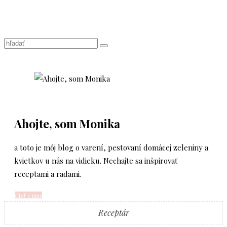
Ahojte, som Monika
a toto je môj blog o varení, pestovaní domácej zeleniny a
kvietkov u nás na vidieku. Nechajte sa inšpirovať
receptami a radami.
čítať o mne
Receptár