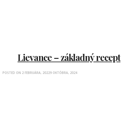
Lievance – základný recept
POSTED ON
2 FEBRUÁRA, 2022
9 OKTÓBRA, 2024