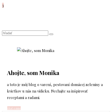
3
Ahojte, som Monika
a toto je môj blog o varení, pestovaní domácej zeleniny a
kvietkov u nás na vidieku. Nechajte sa inšpirovať
receptami a radami.
čítať o mne