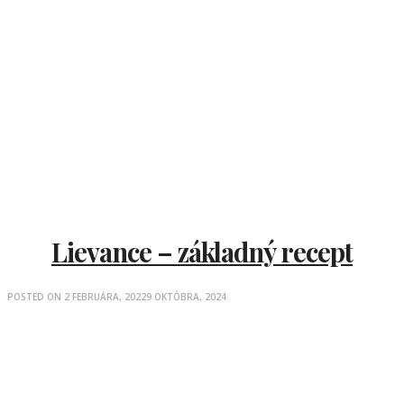
Lievance – základný recept
POSTED ON
2 FEBRUÁRA, 2022
9 OKTÓBRA, 2024