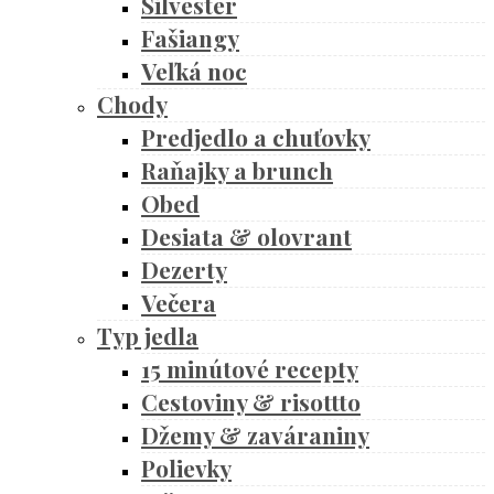
Silvester
Fašiangy
Veľká noc
Chody
Predjedlo a chuťovky
Raňajky a brunch
Obed
Desiata & olovrant
Dezerty
Večera
Typ jedla
15 minútové recepty
Cestoviny & risottto
Džemy & zaváraniny
Polievky