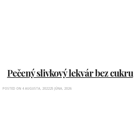
Pečený slivkový lekvár bez cukru
POSTED ON
4 AUGUSTA, 2022
25 JÚNA, 2026