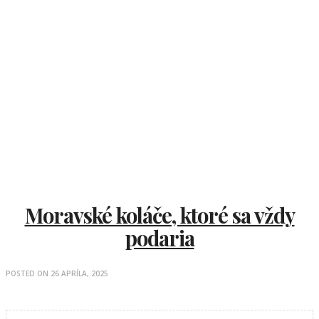
Moravské koláče, ktoré sa vždy
podaria
POSTED ON
26 APRÍLA, 2025