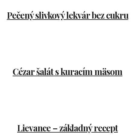
Pečený slivkový lekvár bez cukru
Cézar šalát s kuracím mäsom
Lievance – základný recept