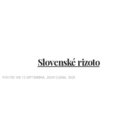
Slovenské rizoto
POSTED ON
12 SEPTEMBRA, 2024
12 JÚNA, 2025