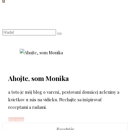
0
Ahojte, som Monika
a toto je môj blog o varení, pestovaní domácej zeleniny a
kvietkov u nás na vidieku. Nechajte sa inšpirovať
receptami a radami.
čítať o mne
Receptár