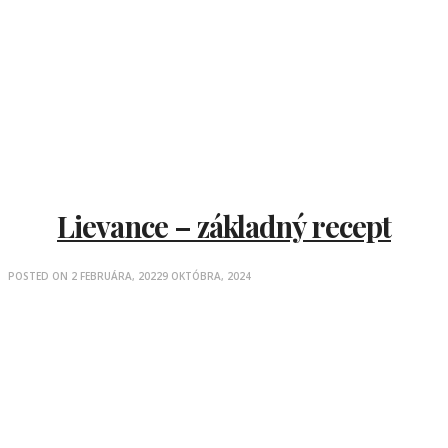
Lievance – základný recept
POSTED ON
2 FEBRUÁRA, 2022
9 OKTÓBRA, 2024