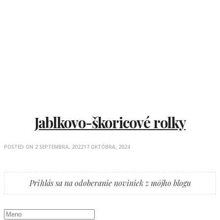
Jablkovo-škoricové rolky
POSTED ON
2 SEPTEMBRA, 2022
17 OKTÓBRA, 2024
Prihlás sa na odoberanie noviniek z môjho blogu