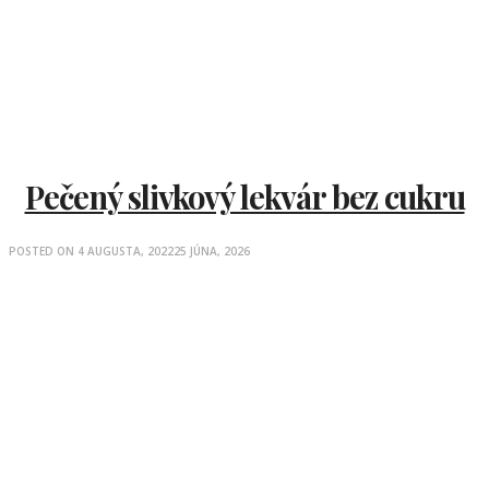
Pečený slivkový lekvár bez cukru
POSTED ON
4 AUGUSTA, 2022
25 JÚNA, 2026