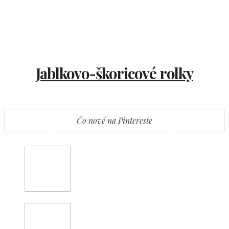
Jablkovo-škoricové rolky
Čo nové na Pintereste