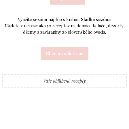
Využite sezónu naplno s knihou
Sladká sezóna
.
Nájdete v nej viac ako 50 receptov na domáce koláče, dezerty,
džemy a zaváraniny zo slovenského ovocia.
Chcem vedieť viac
Vaše obľúbené recepty