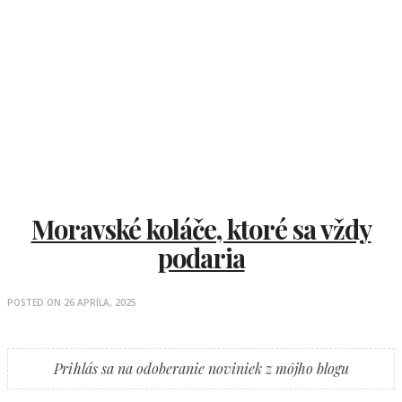
Moravské koláče, ktoré sa vždy
podaria
POSTED ON
26 APRÍLA, 2025
Prihlás sa na odoberanie noviniek z môjho blogu