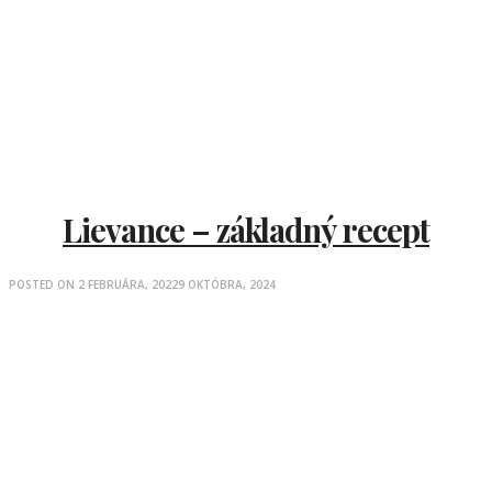
Lievance – základný recept
POSTED ON
2 FEBRUÁRA, 2022
9 OKTÓBRA, 2024