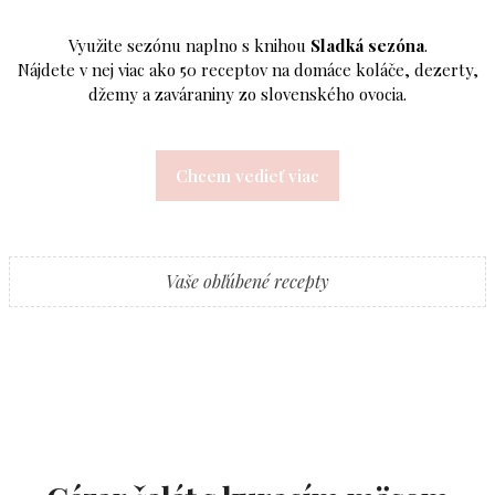
Využite sezónu naplno s knihou
Sladká sezóna
.
Nájdete v nej viac ako 50 receptov na domáce koláče, dezerty,
džemy a zaváraniny zo slovenského ovocia.
Chcem vedieť viac
Vaše obľúbené recepty