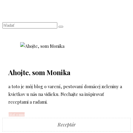
Ahojte, som Monika
a toto je môj blog o varení, pestovaní domácej zeleniny a
kvietkov u nás na vidieku. Nechajte sa inšpirovať
receptami a radami.
čítať o mne
Receptár