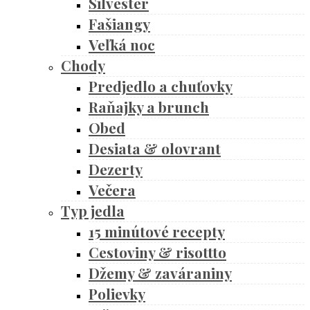
Silvester
Fašiangy
Veľká noc
Chody
Predjedlo a chuťovky
Raňajky a brunch
Obed
Desiata & olovrant
Dezerty
Večera
Typ jedla
15 minútové recepty
Cestoviny & risottto
Džemy & zaváraniny
Polievky