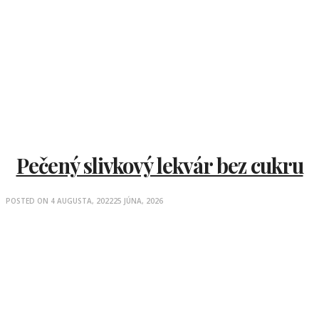
Pečený slivkový lekvár bez cukru
POSTED ON
4 AUGUSTA, 2022
25 JÚNA, 2026