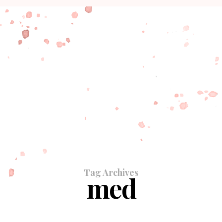
Tag Archives
med