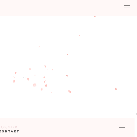
spojme sa
KONTAKT