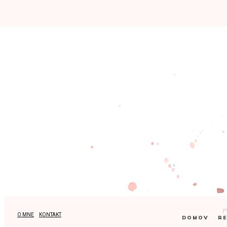
p
O MNE
KONTAKT
DOMOV
RE