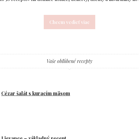
Chcem vedieť viac
Vaše obľúbené recepty
Cézar šalát s kuracím mäsom
Lievance – základný recept