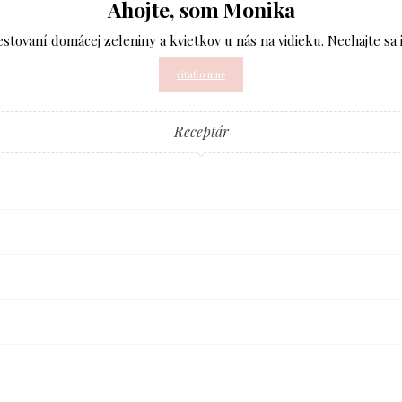
Ahojte, som Monika
pestovaní domácej zeleniny a kvietkov u nás na vidieku. Nechajte sa 
čítať o mne
Receptár