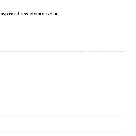
inšpirovať receptami a radami.