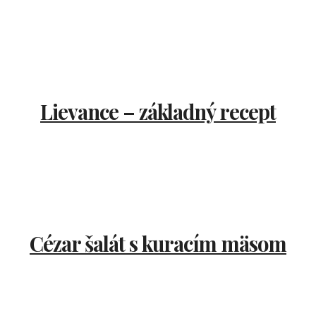
Lievance – základný recept
Cézar šalát s kuracím mäsom