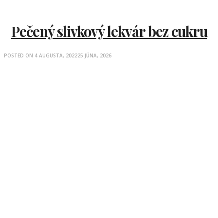
Pečený slivkový lekvár bez cukru
POSTED ON
4 AUGUSTA, 2022
25 JÚNA, 2026