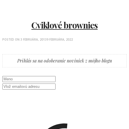
Cviklové brownies
POSTED ON
3 FEBRUÁRA, 2013
9 FEBRUÁRA, 2022
Prihlás sa na odoberanie noviniek z môjho blogu