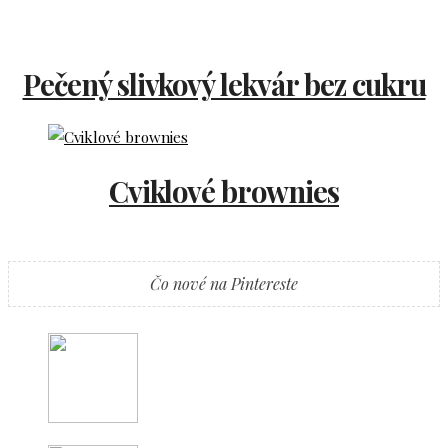
Pečený slivkový lekvár bez cukru
Cviklové brownies
Čo nové na Pintereste