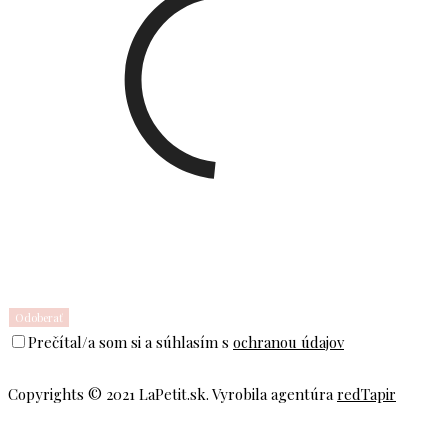
Prečítal/a som si a súhlasím s
ochranou údajov
Copyrights © 2021 LaPetit.sk. Vyrobila agentúra
redTapir