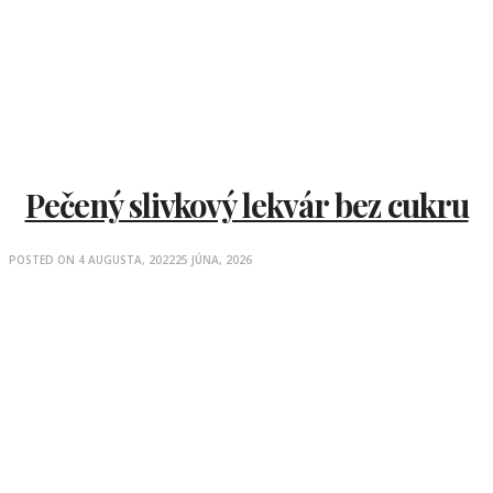
Pečený slivkový lekvár bez cukru
POSTED ON
4 AUGUSTA, 2022
25 JÚNA, 2026