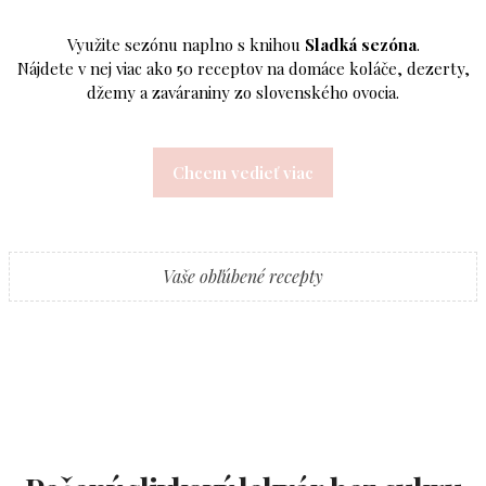
Využite sezónu naplno s knihou
Sladká sezóna
.
Nájdete v nej viac ako 50 receptov na domáce koláče, dezerty,
džemy a zaváraniny zo slovenského ovocia.
Chcem vedieť viac
Vaše obľúbené recepty