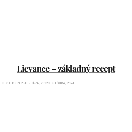
Lievance – základný recept
POSTED ON
2 FEBRUÁRA, 2022
9 OKTÓBRA, 2024