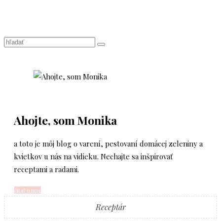
Ahojte, som Monika
a toto je môj blog o varení, pestovaní domácej zeleniny a
kvietkov u nás na vidieku. Nechajte sa inšpirovať
receptami a radami.
čítať o mne
Receptár