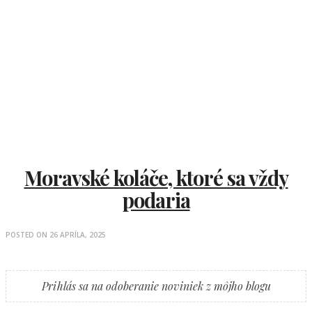
Moravské koláče, ktoré sa vždy
podaria
POSTED ON
26 APRÍLA, 2025
Prihlás sa na odoberanie noviniek z môjho blogu