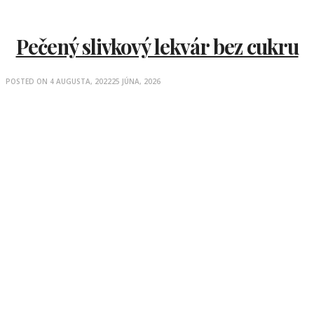
Pečený slivkový lekvár bez cukru
POSTED ON
4 AUGUSTA, 2022
25 JÚNA, 2026