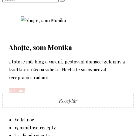
Ahojte, som Monika
a toto je môj blog o varení, pestovaní domácej zeleniny a
kvietkov u nás na vidieku. Nechajte sa inšpirovať
receptami a radami.
čítať o mne
Receptár
Veľká noc
15 minútové recepty
Tradičné recepty