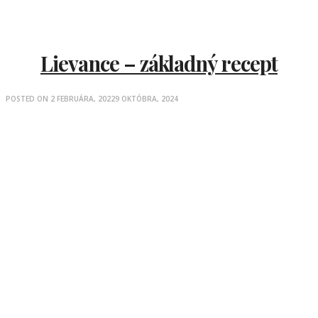
Lievance – základný recept
POSTED ON
2 FEBRUÁRA, 2022
9 OKTÓBRA, 2024