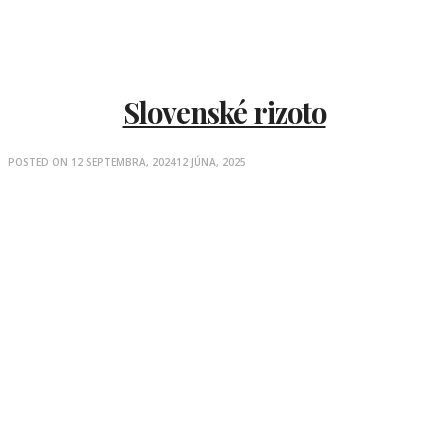
Slovenské rizoto
POSTED ON
12 SEPTEMBRA, 2024
12 JÚNA, 2025