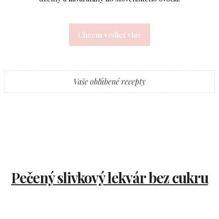
Chcem vedieť viac
Vaše obľúbené recepty
Pečený slivkový lekvár bez cukru