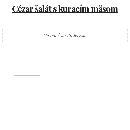
Cézar šalát s kuracím mäsom
Čo nové na Pintereste