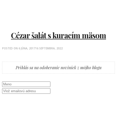
Cézar šalát s kuracím mäsom
POSTED ON
6 JÚNA, 2017
16 SEPTEMBRA, 2022
Prihlás sa na odoberanie noviniek z môjho blogu