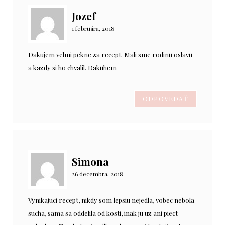
Jozef
1 februára, 2018
Dakujem velmi pekne za recept. Mali sme rodinu oslavu
a kazdy si ho chvalil. Dakuhem
ODPOVEDAŤ
Simona
26 decembra, 2018
Vynikajuci recept, nikdy som lepsiu nejedla, vobec nebola
sucha, sama sa oddelila od kosti, inak ju uz ani piect