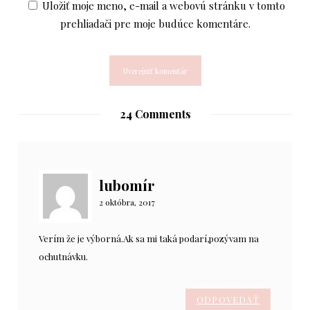
Uložiť moje meno, e-mail a webovú stránku v tomto
prehliadači pre moje budúce komentáre.
24 Comments
lubomír
2 októbra, 2017
Verím že je výborná.Ak sa mi taká podarí,pozývam na
ochutnávku.
ODPOVEDAŤ