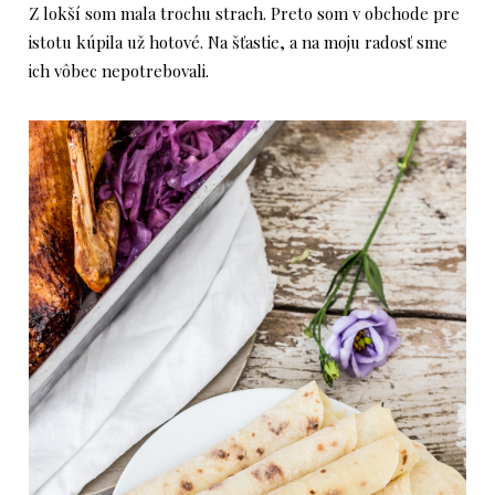
Z lokší som mala trochu strach. Preto som v obchode pre
istotu kúpila už hotové. Na šťastie, a na moju radosť sme
ich vôbec nepotrebovali.