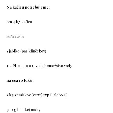
Na kačicu potrebujeme:
cca 4 kg kačicu
soľ a rascu
1 jablko (pár klinčekov)
1-2 PL medu a rovnaké množstvo vody
na cca 10 lokší:
1 kg zemiakov (varný typ B alebo C)
300 g hladkej múky