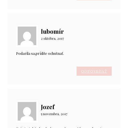
lubomír
2 októbra, 2017
Podarila sa,prídite ochutnať.
ODPOVEDAŤ
Jozef
5 novembra, 2017