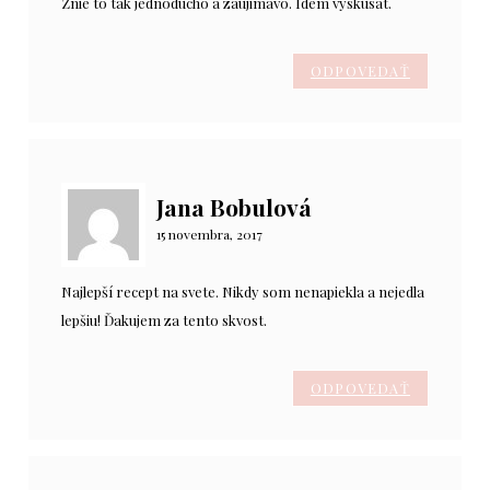
Znie to tak jednoducho a zaujimavo. Idem vyskusat.
ODPOVEDAŤ
Jana Bobulová
15 novembra, 2017
Najlepší recept na svete. Nikdy som nenapiekla a nejedla
lepšiu! Ďakujem za tento skvost.
ODPOVEDAŤ