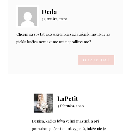
Deda
31 januára, 2020
Chcem sa spýtať ako gazdinka začiatočník misu kde sa
piekla kačica nemastime ani nepodlievame?
ODPOVEDAŤ
LaPetit
4 februára, 2020
Denisa, kačica býva veľmi mastná, a pri
pomalom pečení sa tuk vypeká, takže nie je