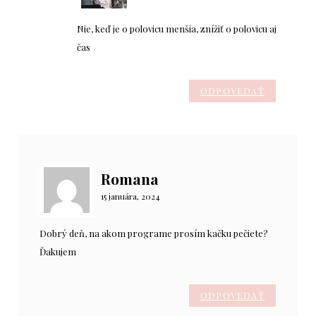
Nie, keď je o polovicu menšia, znížiť o polovicu aj
čas
ODPOVEDAŤ
Romana
15 januára, 2024
Dobrý deň, na akom programe prosím kačku pečiete?
Ďakujem
ODPOVEDAŤ