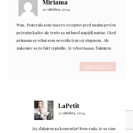
Miriama
20 októbra, 2024
Wau.. Pozerala som viacero receptov pred mojim prvým
pečením kačice ale tento sa mi hneď zapáčil najviac. I ked
priznam sa velmi som neverila tym 125 stupnom.. Ale
nakoniec sa to fakt vyplatilo.. Je vybornaaaa. Ďakujem
ODPOVEDAŤ
LaPetit
22 októbra, 2024
Jej, ďakujem za komentár! Som rada, že sa vám