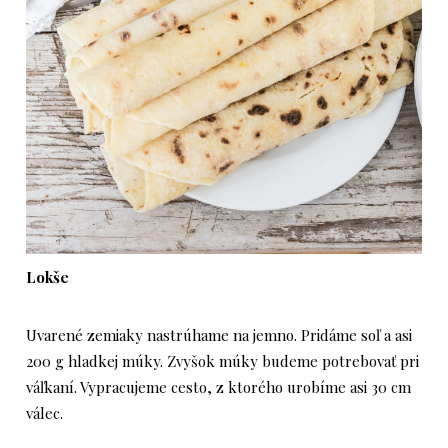
Lokše
Uvarené zemiaky nastrúhame na jemno. Pridáme soľ a asi
200 g hladkej múky. Zvyšok múky budeme potrebovať pri
váľkaní. Vypracujeme cesto, z ktorého urobíme asi 30 cm
válec.