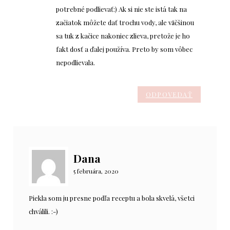
potrebné podlievať:) Ak si nie ste istá tak na
začiatok môžete dať trochu vody, ale väčšinou
sa tuk z kačice nakoniec zlieva, pretože je ho
fakt dosť a ďalej používa. Preto by som vôbec
nepodlievala.
ODPOVEDAŤ
Dana
5 februára, 2020
Piekla som ju presne podľa receptu a bola skvelá, všetci
chválili. :-)