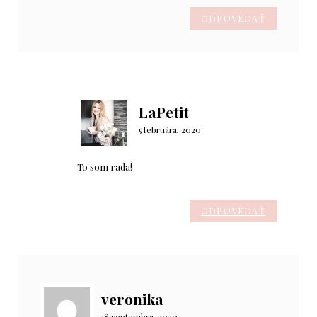
ODPOVEDAŤ
LaPetit
5 februára, 2020
To som rada!
ODPOVEDAŤ
veronika
18 septembra, 2020