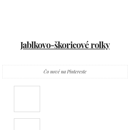
Jablkovo-škoricové rolky
Čo nové na Pintereste