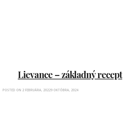
Lievance – základný recept
POSTED ON
2 FEBRUÁRA, 2022
9 OKTÓBRA, 2024