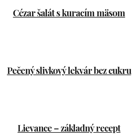
Cézar šalát s kuracím mäsom
Pečený slivkový lekvár bez cukru
Lievance – základný recept