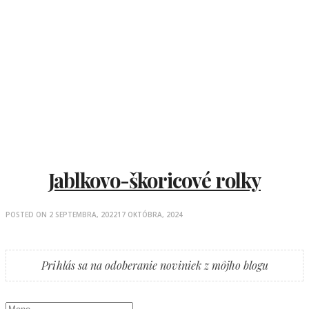
Jablkovo-škoricové rolky
POSTED ON
2 SEPTEMBRA, 2022
17 OKTÓBRA, 2024
Prihlás sa na odoberanie noviniek z môjho blogu