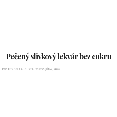
Pečený slivkový lekvár bez cukru
POSTED ON
4 AUGUSTA, 2022
25 JÚNA, 2026