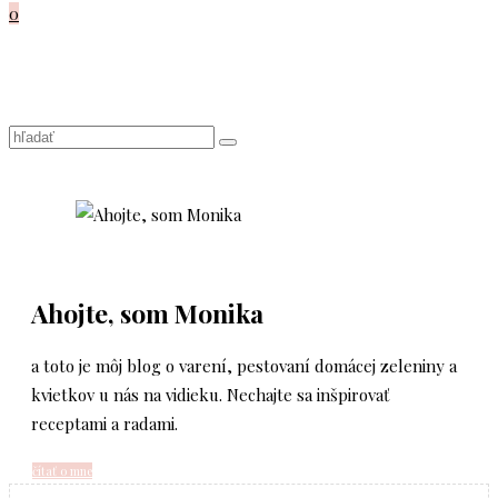
0
Ahojte, som Monika
a toto je môj blog o varení, pestovaní domácej zeleniny a
kvietkov u nás na vidieku. Nechajte sa inšpirovať
receptami a radami.
čítať o mne