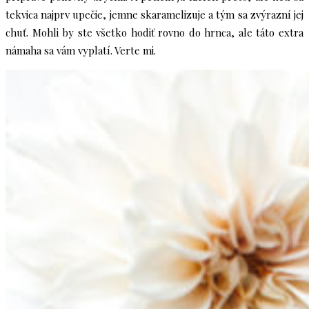
tekvica najprv upečie, jemne skaramelizuje a tým sa zvýrazní jej
chuť. Mohli by ste všetko hodiť rovno do hrnca, ale táto extra
námaha sa vám vyplatí. Verte mi.