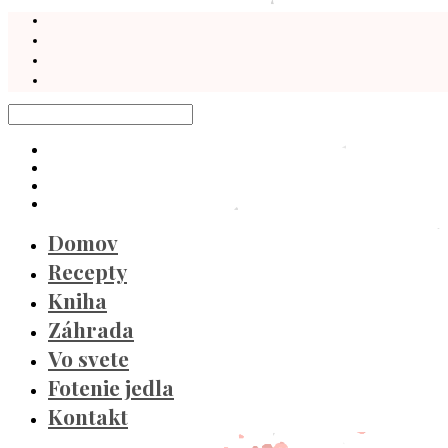
Domov
Recepty
Kniha
Záhrada
Vo svete
Fotenie jedla
Kontakt