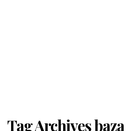
Tag Archives
baza