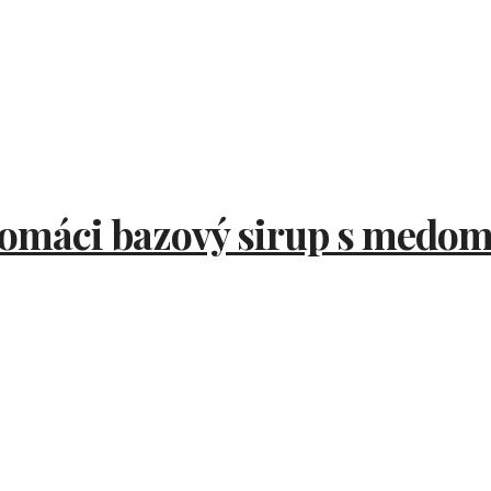
omáci bazový sirup s medo