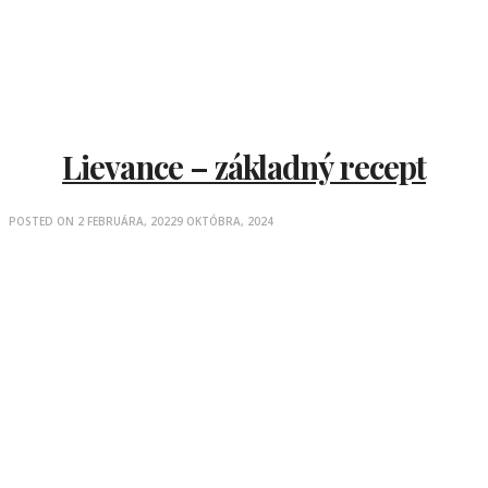
Lievance – základný recept
POSTED ON
2 FEBRUÁRA, 2022
9 OKTÓBRA, 2024