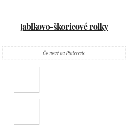
Jablkovo-škoricové rolky
Čo nové na Pintereste