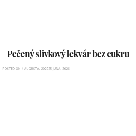
Pečený slivkový lekvár bez cukru
POSTED ON
4 AUGUSTA, 2022
25 JÚNA, 2026