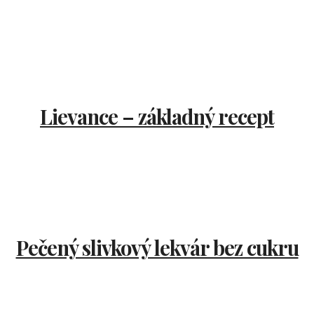
Lievance – základný recept
Pečený slivkový lekvár bez cukru