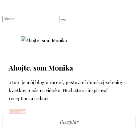
Ahojte, som Monika
a toto je môj blog o varení, pestovaní domácej zeleniny a
kvietkov u nás na vidieku. Nechajte sa inšpirovať
receptami a radami.
čítať o mne
Receptár