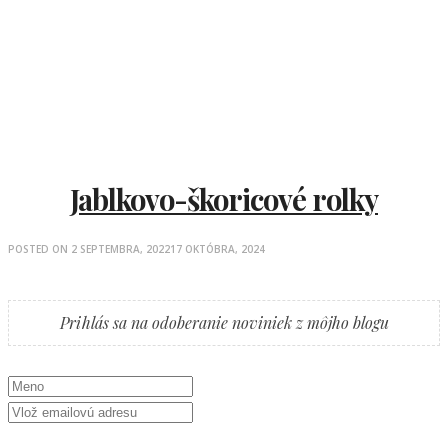
Jablkovo-škoricové rolky
POSTED ON
2 SEPTEMBRA, 2022
17 OKTÓBRA, 2024
Prihlás sa na odoberanie noviniek z môjho blogu