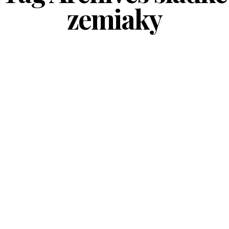
zemiaky