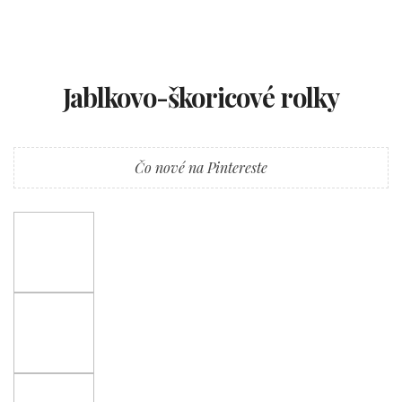
Jablkovo-škoricové rolky
Čo nové na Pintereste