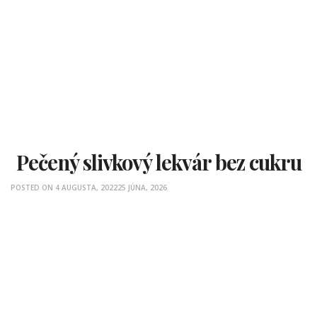
Pečený slivkový lekvár bez cukru
POSTED ON
4 AUGUSTA, 2022
25 JÚNA, 2026