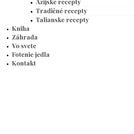
Ázijské recepty
Tradičné recepty
Talianske recepty
Kniha
Záhrada
Vo svete
Fotenie jedla
Kontakt