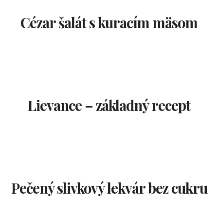
Cézar šalát s kuracím mäsom
Lievance – základný recept
Pečený slivkový lekvár bez cukru