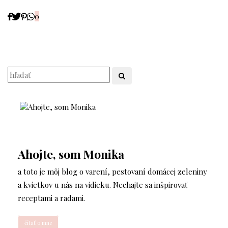
0
Ahojte, som Monika
a toto je môj blog o varení, pestovaní domácej zeleniny
a kvietkov u nás na vidieku. Nechajte sa inšpirovať
receptami a radami.
čítať o mne