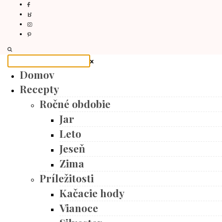
Domov
Recepty
Ročné obdobie
Jar
Leto
Jeseň
Zima
Príležitosti
Kačacie hody
Vianoce