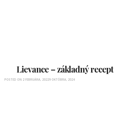
Lievance – základný recept
POSTED ON
2 FEBRUÁRA, 2022
9 OKTÓBRA, 2024