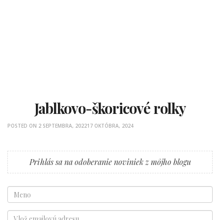
Jablkovo-škoricové rolky
POSTED ON
2 SEPTEMBRA, 2022
17 OKTÓBRA, 2024
Prihlás sa na odoberanie noviniek z môjho blogu