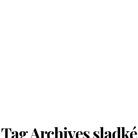
Tag Archives
sladké