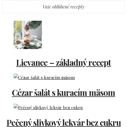
Vaše obľúbené recepty
Lievance – základný recept
Cézar šalát s kuracím mäsom
Pečený slivkový lekvár bez cukru