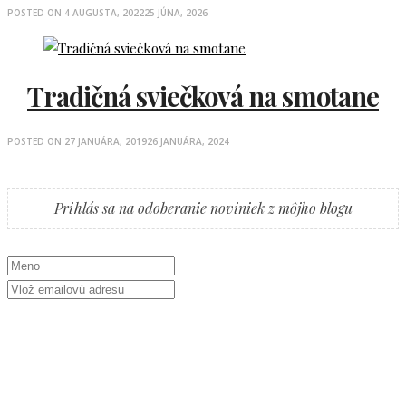
POSTED ON
4 AUGUSTA, 2022
25 JÚNA, 2026
Tradičná sviečková na smotane
POSTED ON
27 JANUÁRA, 2019
26 JANUÁRA, 2024
Prihlás sa na odoberanie noviniek z môjho blogu