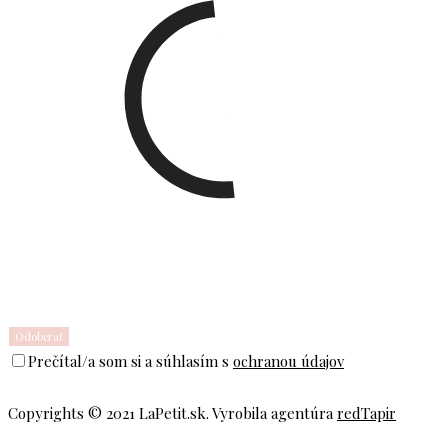
Prečítal/a som si a súhlasím s
ochranou údajov
Copyrights © 2021 LaPetit.sk. Vyrobila agentúra
redTapir