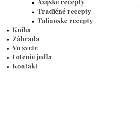
Ázijské recepty
Tradičné recepty
Talianske recepty
Kniha
Záhrada
Vo svete
Fotenie jedla
Kontakt