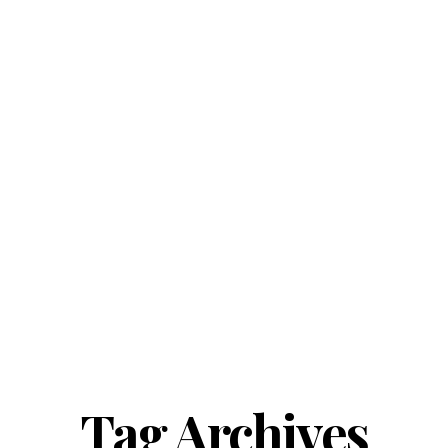
Tag Archives