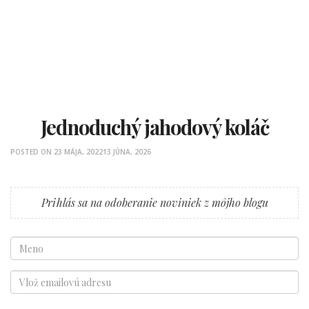
Jednoduchý jahodový koláč
POSTED ON
23 MÁJA, 2022
13 JÚNA, 2026
Prihlás sa na odoberanie noviniek z môjho blogu