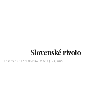
Slovenské rizoto
POSTED ON
12 SEPTEMBRA, 2024
12 JÚNA, 2025