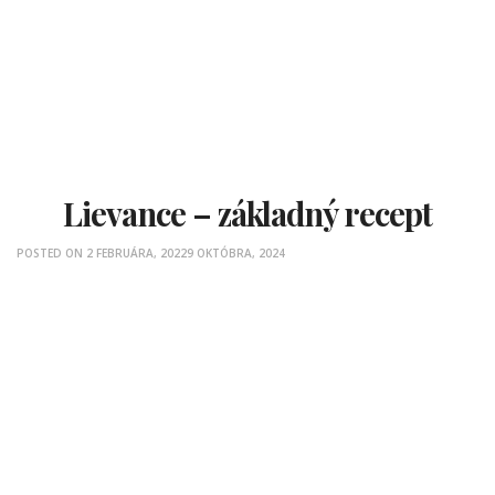
Lievance – základný recept
POSTED ON
2 FEBRUÁRA, 2022
9 OKTÓBRA, 2024