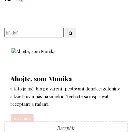
Ahojte, som Monika
a toto je môj blog o varení, pestovaní domácej zeleniny
a kvietkov u nás na vidieku. Nechajte sa inšpirovať
receptami a radami.
čítať o mne
Receptár