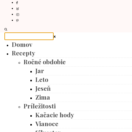
Domov
Recepty
Ročné obdobie
Jar
Leto
Jeseň
Zima
Príležitosti
Kačacie hody
Vianoce