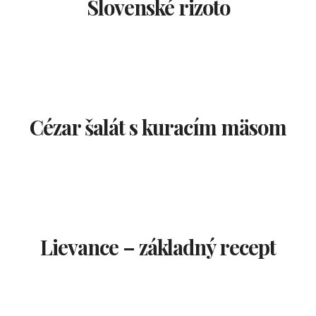
Slovenské rizoto
Cézar šalát s kuracím mäsom
Lievance – základný recept