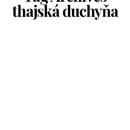
thajská duchyňa