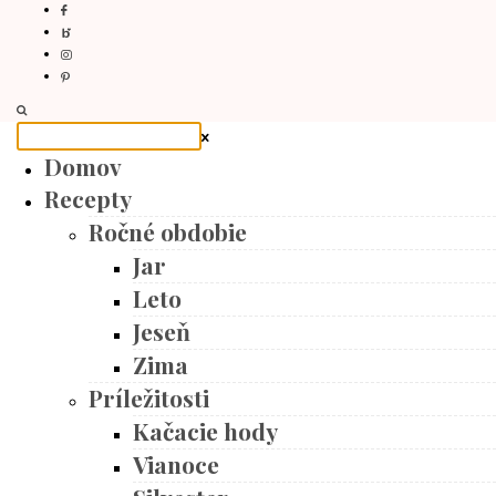
Domov
Recepty
Ročné obdobie
Jar
Leto
Jeseň
Zima
Príležitosti
Kačacie hody
Vianoce