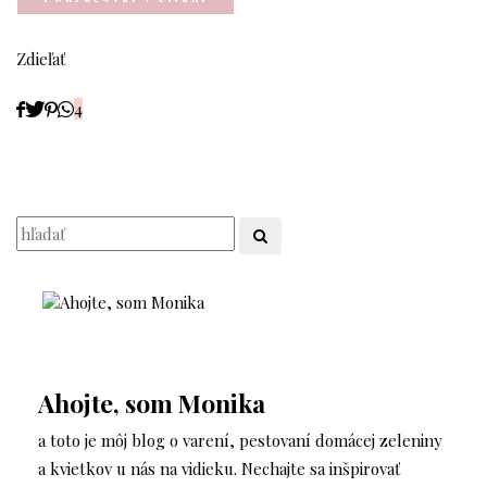
Zdieľať
4
Ahojte, som Monika
a toto je môj blog o varení, pestovaní domácej zeleniny
a kvietkov u nás na vidieku. Nechajte sa inšpirovať