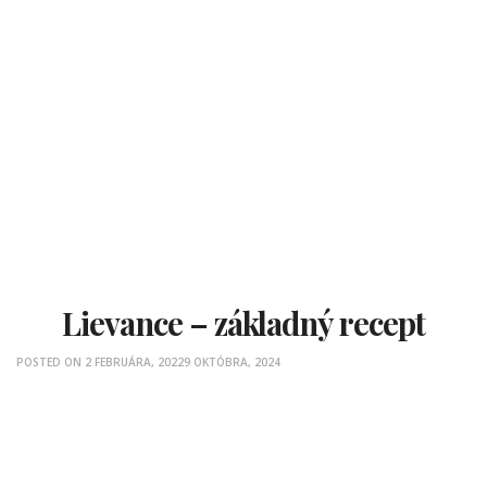
Lievance – základný recept
POSTED ON
2 FEBRUÁRA, 2022
9 OKTÓBRA, 2024