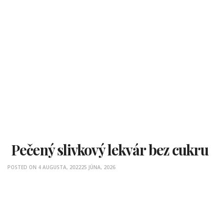
Pečený slivkový lekvár bez cukru
POSTED ON
4 AUGUSTA, 2022
25 JÚNA, 2026