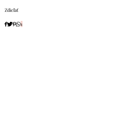
Zdieľať
1