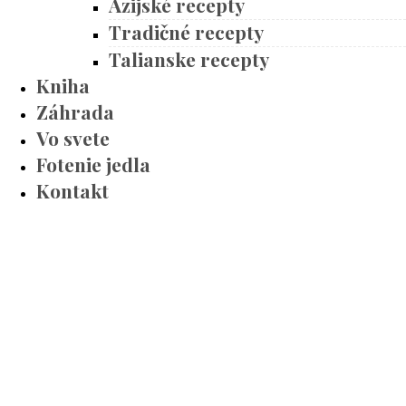
Ázijské recepty
Tradičné recepty
Talianske recepty
Kniha
Záhrada
Vo svete
Fotenie jedla
Kontakt