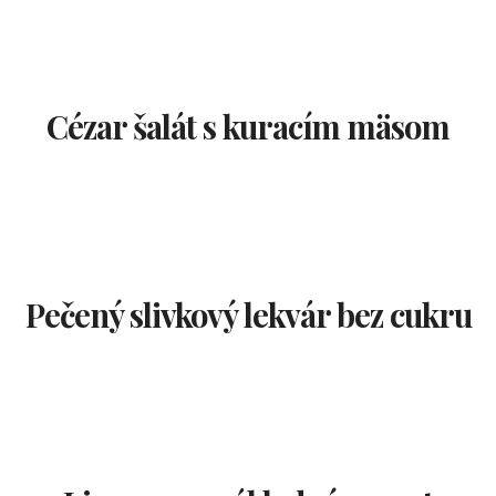
Cézar šalát s kuracím mäsom
Pečený slivkový lekvár bez cukru