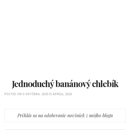
Jednoduchý banánový chlebík
POSTED ON
9 OKTÓBRA, 2025
15 APRÍLA, 2026
Prihlás sa na odoberanie noviniek z môjho blogu