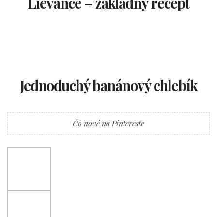
Lievance – základný recept
Jednoduchý banánový chlebík
Čo nové na Pintereste