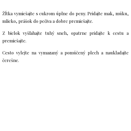
Žĺtka vymiešajte s cukrom úplne do peny. Pridajte mak, múku,
mlieko, prášok do pečiva a dobre premiešajte.
Z bielok vyšľahajte tuhý sneh, opatrne pridajte k cestu a
premiešajte.
Cesto vylejte na vymazaný a pomúčený plech a naukladajte
čerešne.