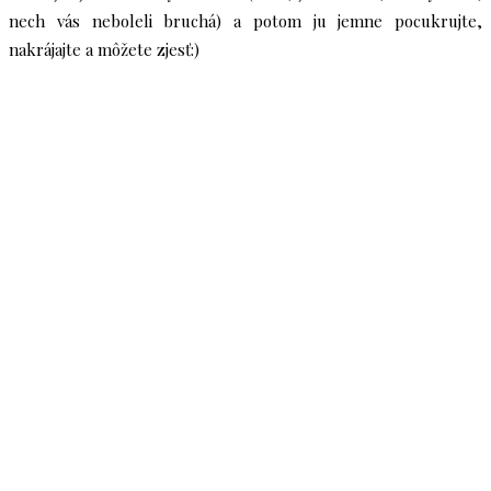
nech vás neboleli bruchá) a potom ju jemne pocukrujte,
nakrájajte a môžete zjesť:)