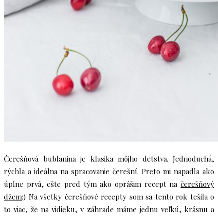
Čerešňová bublanina je klasika môjho detstva. Jednoduchá,
rýchla a ideálna na spracovanie čerešní. Preto mi napadla ako
úplne prvá, ešte pred tým ako oprášim recept na
čerešňový
džem
:) Na všetky čerešňové recepty som sa tento rok tešila o
to viac, že na vidieku, v záhrade máme jednu veľkú, krásnu a