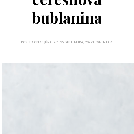
bublanina
POSTED ON
10 JÚNA, 2017
22 SEPTEMBRA, 2022
3 KOMENTÁRE