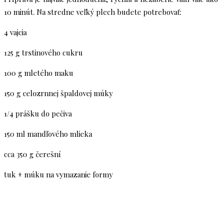
10 minút. Na stredne veľký plech budete potrebovať:
4 vajcia
125 g trstinového cukru
100 g mletého maku
150 g celozrnnej špaldovej múky
1/4 prášku do pečiva
150 ml mandľového mlieka
cca 350 g čerešní
tuk + múku na vymazanie formy