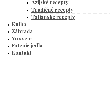
Ázijské recepty
Tradičné recepty
Talianske recepty
Kniha
Záhrada
Vo svete
Fotenie jedla
Kontakt