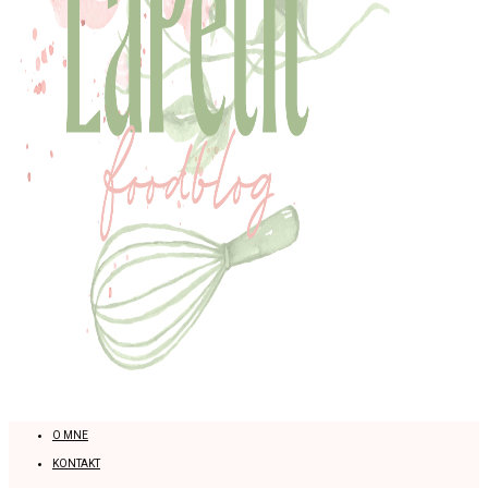
O MNE
KONTAKT