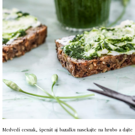
Medvedí cesnak, špenát aj bazalku nasekajte na hrubo a dajte