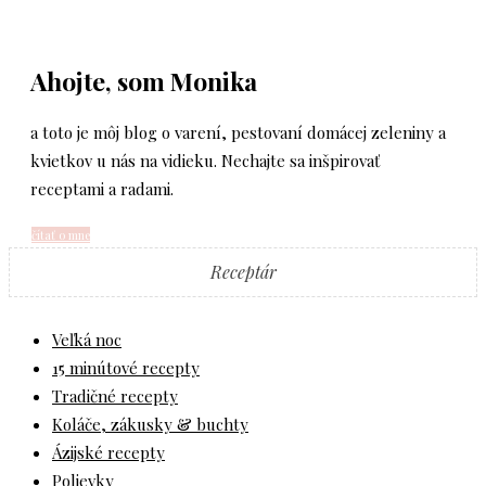
Ahojte, som Monika
a toto je môj blog o varení, pestovaní domácej zeleniny a
kvietkov u nás na vidieku. Nechajte sa inšpirovať
receptami a radami.
čítať o mne
Receptár
Veľká noc
15 minútové recepty
Tradičné recepty
Koláče, zákusky & buchty
Ázijské recepty
Polievky