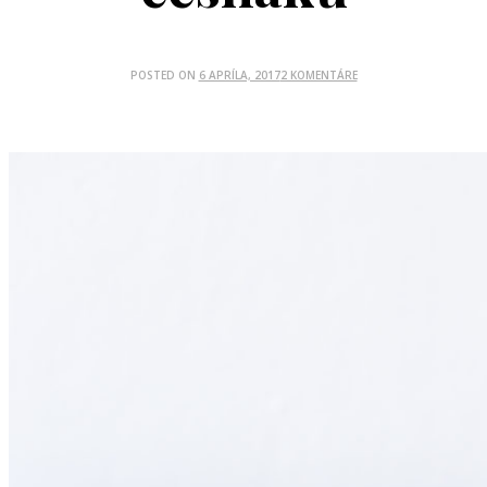
POSTED ON
6 APRÍLA, 2017
2 KOMENTÁRE