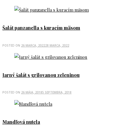
Šalát panzanella s kuracím mäsom
POSTED ON
26 MARCA, 2022
28 MARCA, 2022
Jarný šalát s grilovanou zeleninou
POSTED ON
26 MÁJA, 2018
5 SEPTEMBRA, 2018
Mandľová nutela