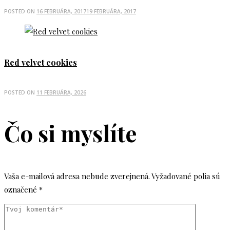
POSTED ON
16 FEBRUÁRA, 2017
19 FEBRUÁRA, 2017
Red velvet cookies
POSTED ON
11 FEBRUÁRA, 2026
Čo si myslíte
Vaša e-mailová adresa nebude zverejnená.
Vyžadované polia sú
označené
*