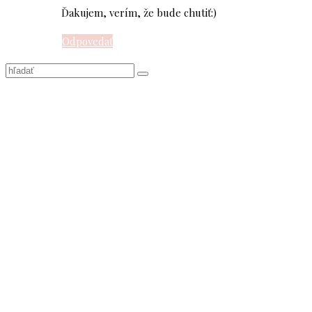
Ďakujem, verím, že bude chutiť:)
Odpovedať