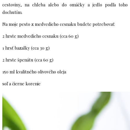
cestoviny, na chleba alebo do omáčky a jedlo podľa toho
dochutím.
Na moje pesto z medvedieho cesnaku budete potrebovať:
2 hrste medvedieho cesnaku (cca 60 g)
1 hrsť bazalky (cca 30 g)
2 hrste špenátu (cca 60 g)
150 ml kvalitného olivového oleja
soľ a čierne korenie