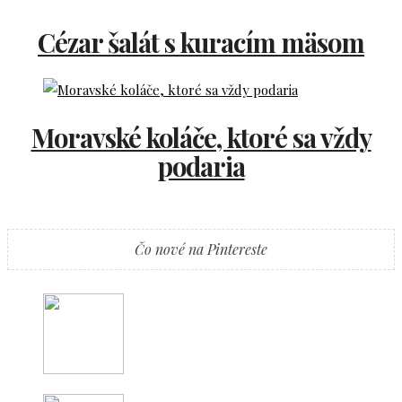
Cézar šalát s kuracím mäsom
Moravské koláče, ktoré sa vždy
podaria
Čo nové na Pintereste