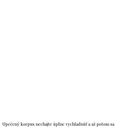
Upečený korpus nechajte úplne vychladnúť a až potom sa