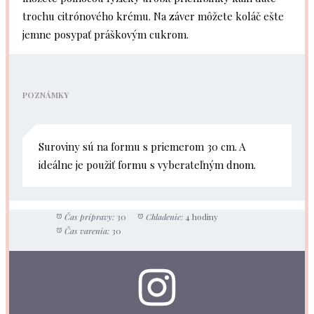
trochu citrónového krému. Na záver môžete koláč ešte
jemne posypať práškovým cukrom.
POZNÁMKY
Suroviny sú na formu s priemerom 30 cm. A
ideálne je použiť formu s vyberateľným dnom.
Čas prípravy:
30
Chladenie:
4 hodiny
Čas varenia:
30