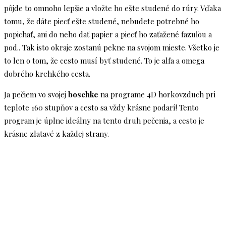
pôjde to omnoho lepšie a vložte ho ešte studené do rúry. Vďaka
tomu, že dáte piecť ešte studené, nebudete potrebné ho
popichať, ani do neho dať papier a piecť ho zaťažené fazuľou a
pod.. Tak isto okraje zostanú pekne na svojom mieste. Všetko je
to len o tom, že cesto musí byť studené. To je alfa a omega
dobrého krehkého cesta.
Ja pečiem vo svojej
boschke
na programe 4D horkovzduch pri
teplote 160 stupňov a cesto sa vždy krásne podarí! Tento
program je úplne ideálny na tento druh pečenia, a cesto je
krásne zlatavé z každej strany.