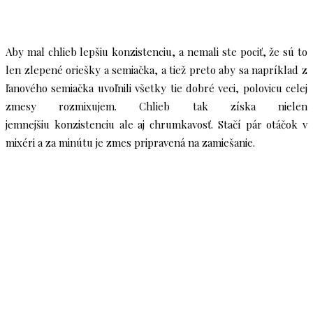
Aby mal chlieb lepšiu konzistenciu, a nemali ste pociť, že sú to
len zlepené oriešky a semiačka, a tiež preto aby sa napríklad z
ľanového semiačka uvoľnili všetky tie dobré veci, polovicu celej
zmesy rozmixujem. Chlieb tak získa nielen
jemnejšiu konzistenciu ale aj chrumkavosť. Stačí pár otáčok v
mixéri a za minútu je zmes pripravená na zamiešanie.