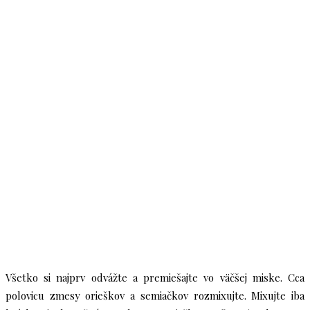
Všetko si najprv odvážte a premiešajte vo väčšej miske. Cca
polovicu zmesy orieškov a semiačkov rozmixujte. Mixujte iba