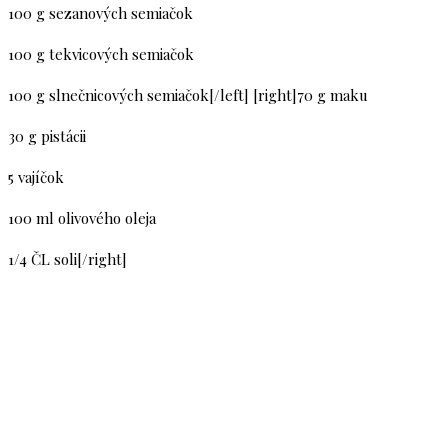
100 g sezanových semiačok
100 g tekvicových semiačok
100 g slnečnicových semiačok[/left] [right]70 g maku
30 g pistácii
5 vajíčok
100 ml olivového oleja
1/4 ČL soli[/right]