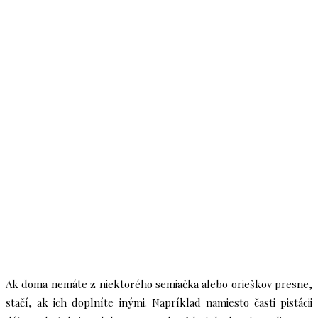
Ak doma nemáte z niektorého semiačka alebo orieškov presne,
stačí, ak ich doplníte inými. Napríklad namiesto časti pistácii