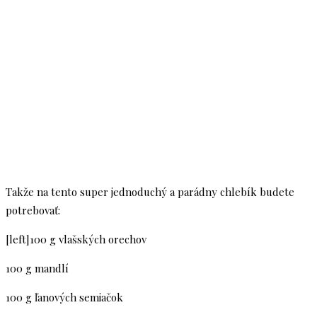
Takže na tento super jednoduchý a parádny chlebík budete
potrebovať:
[left]100 g vlašských orechov
100 g mandlí
100 g ľanových semiačok