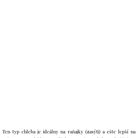
Ten typ chleba je ideálny na raňajky (zasýti) a ešte lepší na