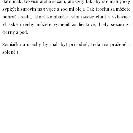
dáte mak, tekvicu alebo sezam, ale vždy tak aby ste mali 700 g
sypkých surovín na 5 vajec a 100 ml oleja. Tak trochu sa môžete
pohrať a zistiť, ktorá kombinácia vám najviac chutí a vyhovuje.
Vlašské orechy môžete vymeniť za lieskové, biely sezam za
čierny a pod.
Semiačka a orechy by mali byť prírodné, teda nie pražené a
solené:)