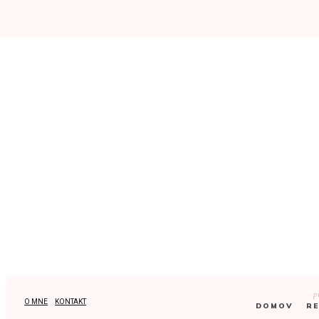
p
O MNE
KONTAKT
DOMOV
RE