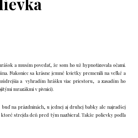
lievka
 hrášok a musím povedať, že som ho už hypnotizovala očami.
úna. Nakoniec sa krásne jemné kvietky premenili na veľké a
údrejšia a vyhradím hrášku viac priestoru, a zasadím ho
itými mrazákmi v pivnici).
 buď na prázdninách, u jednej aj druhej babky ale najradšej
ktoré strejda deň pred tým nazbieral. Takže polievky podľa