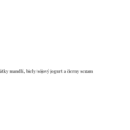
tky mandlí, biely/sójový jogurt a čierny sezam