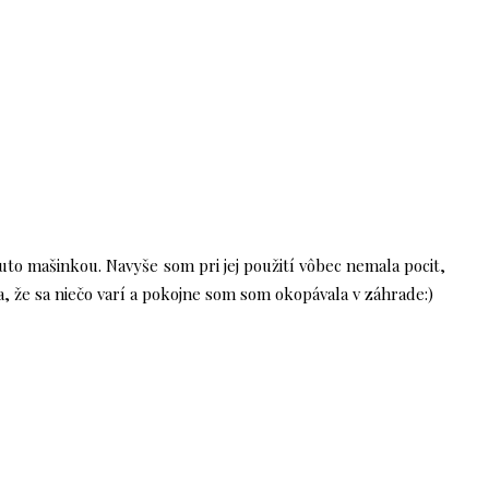
outo mašinkou. Navyše som pri jej použití vôbec nemala pocit,
, že sa niečo varí a pokojne som som okopávala v záhrade:)