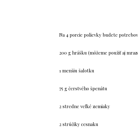
Na 4 porcie polievky budete potrebov
200 g hrášku (môžeme použiť aj mraz
1 menšiu šalotku
75 g čerstvého špenátu
2 stredne veľké zemiaky
2 strúčiky cesnaku