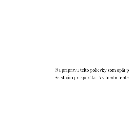
Na prípravu tejto polievky som opäť 
že stojím pri sporáku. A v tomto tepl