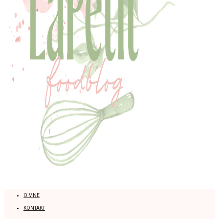
O MNE
KONTAKT