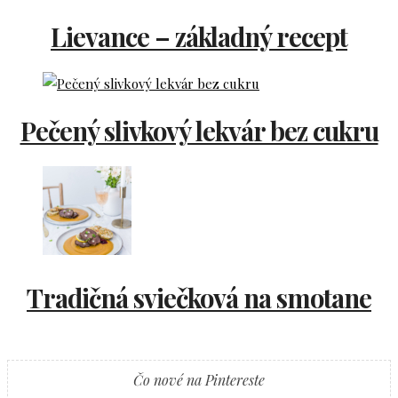
Lievance – základný recept
Pečený slivkový lekvár bez cukru
Tradičná sviečková na smotane
Čo nové na Pintereste