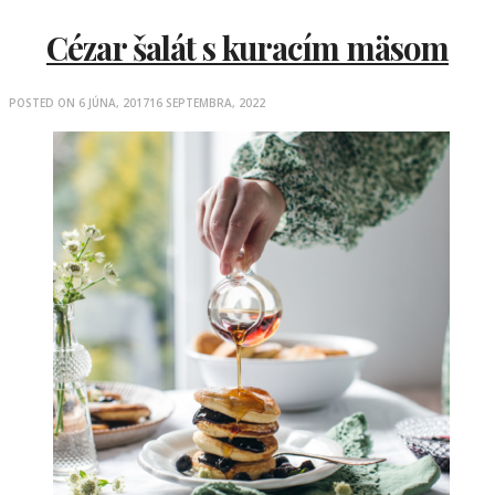
Cézar šalát s kuracím mäsom
POSTED ON
6 JÚNA, 2017
16 SEPTEMBRA, 2022