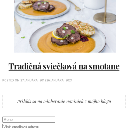
Tradičná sviečková na smotane
POSTED ON
27 JANUÁRA, 2019
26 JANUÁRA, 2024
Prihlás sa na odoberanie noviniek z môjho blogu