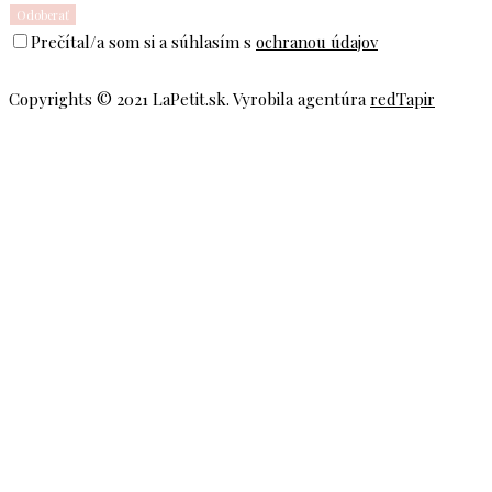
Prečítal/a som si a súhlasím s
ochranou údajov
Copyrights © 2021 LaPetit.sk. Vyrobila agentúra
redTapir