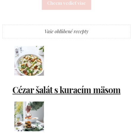
Chcem vedieť viac
Vaše obľúbené recepty
Cézar šalát s kuracím mäsom