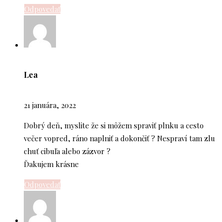
Odpovedať
Lea
21 januára, 2022
Dobrý deň, myslite že si môžem spraviť plnku a cesto
večer vopred, ráno naplniť a dokončiť ? Nespraví tam zlu
chuť cibuľa alebo zázvor ?
Ďakujem krásne
Odpovedať