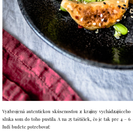
Vyzbrojená autentickou skúsenosťou z krajiny vychádzajúceho
slnka som do toho pustila. A na 25 taštičiek, čo je tak pre 4 – 6
ľudí budete potrebovať: