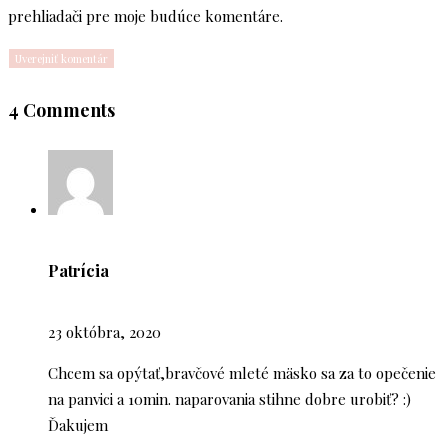
prehliadači pre moje budúce komentáre.
4 Comments
Patrícia
23 októbra, 2020
Chcem sa opýtať,bravčové mleté mäsko sa za to opečenie
na panvici a 10min. naparovania stihne dobre urobiť? :)
Ďakujem