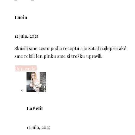
Lucia
12 júla, 2025
Skúsili sme cesto podľa receptu a je zatiaľ najlepšie aké
sme robili len plnku sme si trošku upravili.
Odpovedať
LaPetit
12 júla, 2025