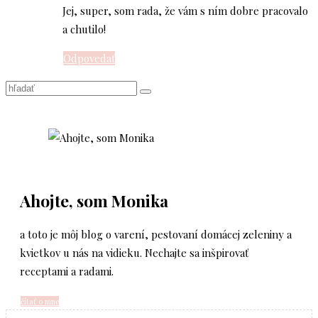
Jej, super, som rada, že vám s ním dobre pracovalo
a chutilo!
Odpovedať
Ahojte, som Monika
a toto je môj blog o varení, pestovaní domácej zeleniny a
kvietkov u nás na vidieku. Nechajte sa inšpirovať
receptami a radami.
čítať o mne