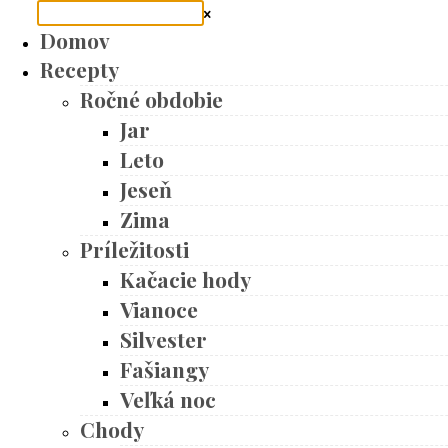
Domov
Recepty
Ročné obdobie
Jar
Leto
Jeseň
Zima
Príležitosti
Kačacie hody
Vianoce
Silvester
Fašiangy
Veľká noc
Chody