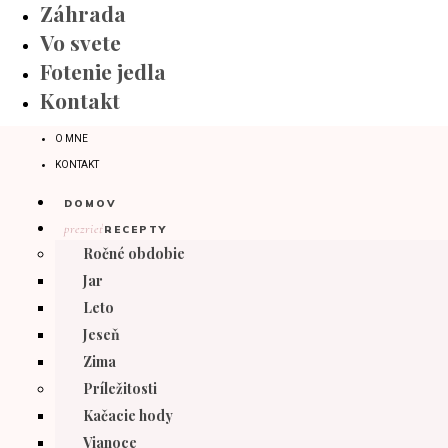
Záhrada
Vo svete
Fotenie jedla
Kontakt
O MNE
KONTAKT
DOMOV
prezrieť
RECEPTY
Ročné obdobie
Jar
Leto
Jeseň
Zima
Príležitosti
Kačacie hody
Vianoce