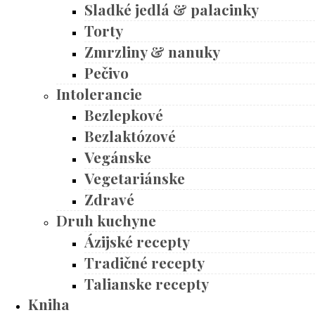
Sladké jedlá & palacinky
Torty
Zmrzliny & nanuky
Pečivo
Intolerancie
Bezlepkové
Bezlaktózové
Vegánske
Vegetariánske
Zdravé
Druh kuchyne
Ázijské recepty
Tradičné recepty
Talianske recepty
Kniha