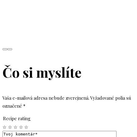
Čo si myslíte
Vaša e-mailová adresa nebude zverejnená.
Vyžadované polia sú
označené
*
Recipe rating
☆
☆
☆
☆
☆