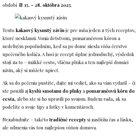
období 📆
15. – 28. októbra 2025
.
Tento
kakaový kysnutý závin
je pre mňa jeden z tých receptov,
ktoré nesklamú. Vonia detstvom, pomarančovou kôrou a
nedeľným popoludním, keď sa po dome niesla vôňa čerstvo
upečeného koláča. A hoci je recept úplne jednoduchý, výsledok
stojí za to – mäkké cesto, vláčna plnka a ten najlepší domáci
závin, aký si môžete upiecť.
Ak sa do pečenia pustíte, dajte mi vedieť, ako sa vám vydaril – či
ste použili aj
kyslú smotanu do plnky
a
pomarančovú kôru do
cesta
, alebo ste si ho upravili po svojom. Budem rada, ak sa
podelíte o svoje tipy a fotky v komentároch.
Nezabudnite – takéto
tradičné recepty
si zaslúžia čas a lásku,
ale odmenia vás tou najlepšou vôňou domova.