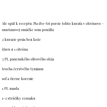
Ale späť k receptu. Na dve-tri porcie tohto kuraťa v citrónovo –
smotanovej omáčke som použila:
2 kuracie prsia bez kože
šťavu z 1 citróna
3 PL panenského olivového oleja
trocha čerstvého tymianu
soľ a čierne korenie
1 PL masla
1-2 strúčiky cesnaku