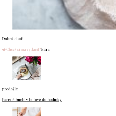
Dobrú chut!
kura
🖶 Chceš si ma vytlačiť?
predošlé
Parené buchty hotové do hodinky