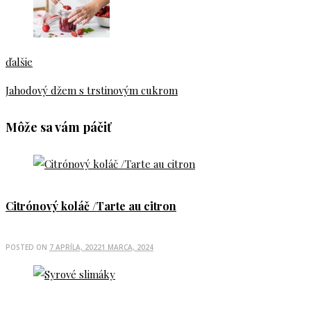
ďalšie
Jahodový džem s trstinovým cukrom
Môže sa vám páčiť
Citrónový koláč /Tarte au citron
POSTED ON
7 APRÍLA, 2022
1 MARCA, 2024