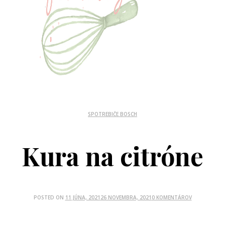
SPOTREBIČE BOSCH
Kura na citróne
POSTED ON
11 JÚNA, 2021
26 NOVEMBRA, 2021
0 KOMENTÁROV