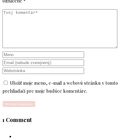
označené
*
Uložiť moje meno, e-mail a webovú stránku v tomto
prehliadači pre moje budúce komentáre.
1 Comment