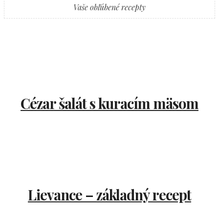
Vaše obľúbené recepty
Cézar šalát s kuracím mäsom
Lievance – základný recept