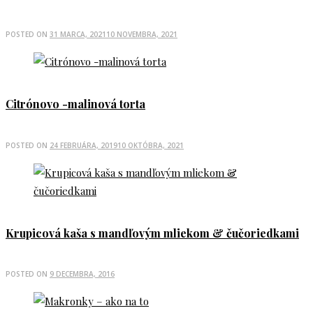
POSTED ON
31 MARCA, 2021
10 NOVEMBRA, 2021
Citrónovo -malinová torta
POSTED ON
24 FEBRUÁRA, 2019
10 OKTÓBRA, 2021
Krupicová kaša s mandľovým mliekom & čučoriedkami
POSTED ON
9 DECEMBRA, 2016