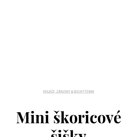
KOLÁČE, ZÁKUSKY & BUCHTY
ZIMA
Mini škoricové
šišky