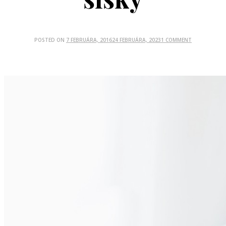
POSTED ON
7 FEBRUÁRA, 2016
24 FEBRUÁRA, 2023
1 COMMENT