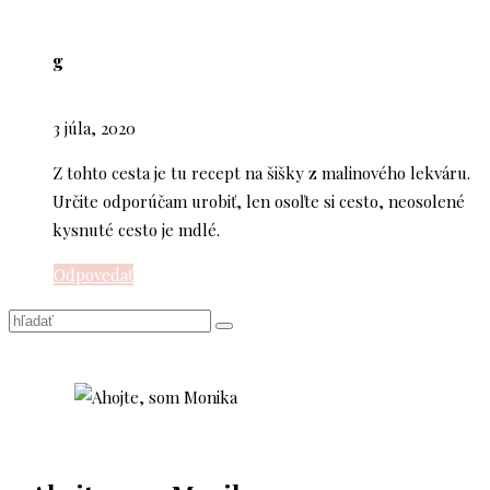
g
3 júla, 2020
Z tohto cesta je tu recept na šišky z malinového lekváru.
Určite odporúčam urobiť, len osoľte si cesto, neosolené
kysnuté cesto je mdlé.
Odpovedať