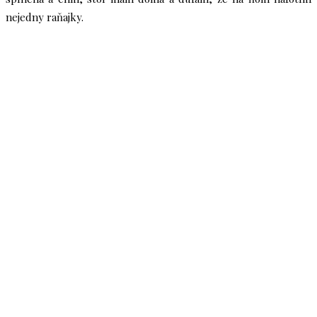
nejedny raňajky.