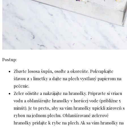
Postup:
Zbavte lososa šupín, osoľte a okoreňte. Pokvapkajte
šťavou z 1 limetky a dajte na plech vystlaný papierom na
pečenie.
Zeler očistite a nakrájajte na hranolky. Pripravte si vriacu
vodu a oblanšírujte hranolky v horúcej vode (približne 5
minút). Je to preto, aby sa vám hranolky upiekli zároveň s
rybou na jednom plechu. Oblanšírované zelerové
hranolky pridajte k rybe na plech. Ak sa vám hranolky na