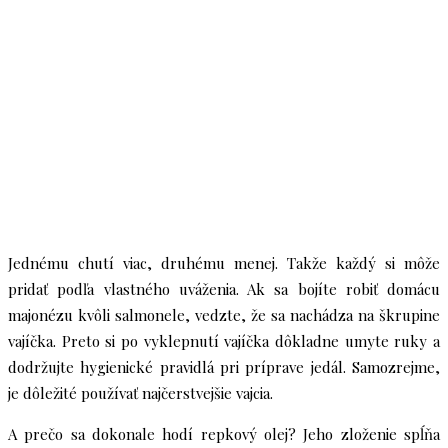
Jednému chutí viac, druhému menej. Takže každý si môže
pridať podľa vlastného uváženia. Ak sa bojíte robiť domácu
majonézu kvôli salmonele, vedzte, že sa nachádza na škrupine
vajíčka. Preto si po vyklepnutí vajíčka dôkladne umyte ruky a
dodržujte hygienické pravidlá pri príprave jedál. Samozrejme,
je dôležité používať najčerstvejšie vajcia.
A prečo sa dokonale hodí repkový olej? Jeho zloženie spĺňa