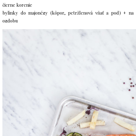
čierne korenie
bylinky do majonézy (kôpor, petržlenová vňať a pod) + na
ozdobu