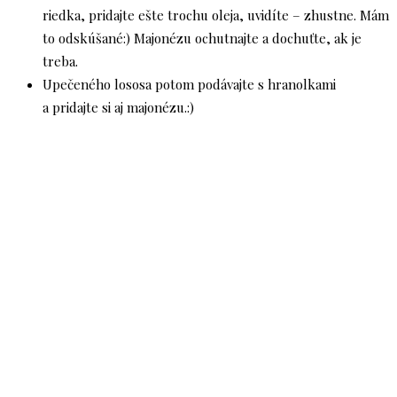
riedka, pridajte ešte trochu oleja, uvidíte – zhustne. Mám
to odskúšané:) Majonézu ochutnajte a dochuťte, ak je
treba.
Upečeného lososa potom podávajte s hranolkami
a pridajte si aj majonézu.:)