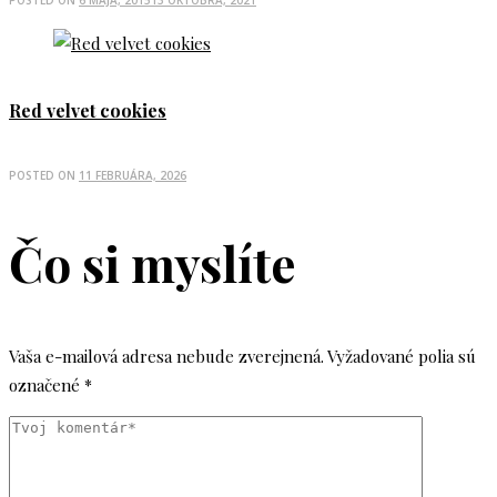
Red velvet cookies
POSTED ON
11 FEBRUÁRA, 2026
Čo si myslíte
Vaša e-mailová adresa nebude zverejnená.
Vyžadované polia sú
označené
*