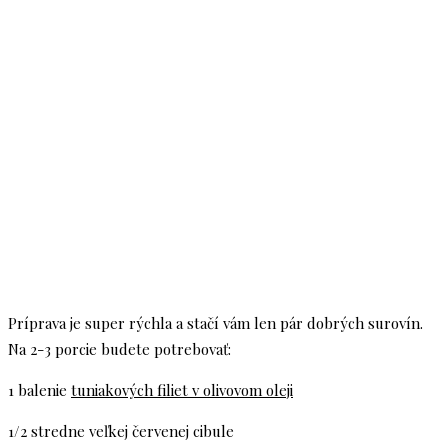
Príprava je super rýchla a stačí vám len pár dobrých surovín.
Na 2-3 porcie budete potrebovať:
1 balenie
tuniakových filiet v olivovom oleji
1/2 stredne veľkej červenej cibule