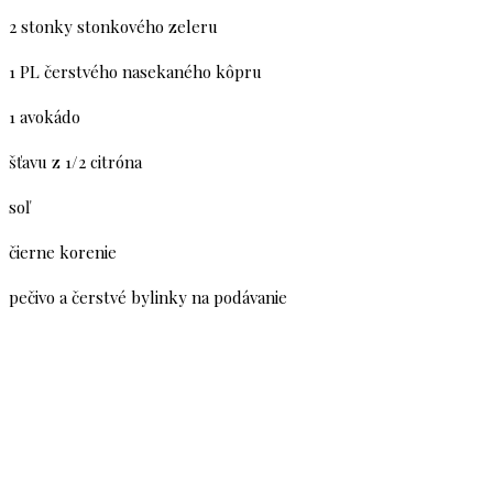
2 stonky stonkového zeleru
1 PL čerstvého nasekaného kôpru
1 avokádo
šťavu z 1/2 citróna
soľ
čierne korenie
pečivo a čerstvé bylinky na podávanie