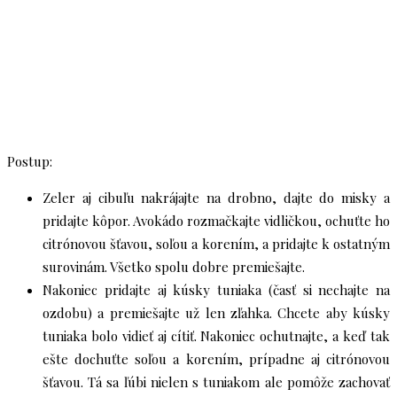
Postup:
Zeler aj cibuľu nakrájajte na drobno, dajte do misky a
pridajte kôpor. Avokádo rozmačkajte vidličkou, ochuťte ho
citrónovou šťavou, soľou a korením, a pridajte k ostatným
surovinám. Všetko spolu dobre premiešajte.
Nakoniec pridajte aj kúsky tuniaka (časť si nechajte na
ozdobu) a premiešajte už len zľahka. Chcete aby kúsky
tuniaka bolo vidieť aj cítiť. Nakoniec ochutnajte, a keď tak
ešte dochuťte soľou a korením, prípadne aj citrónovou
šťavou. Tá sa ľúbi nielen s tuniakom ale pomôže zachovať