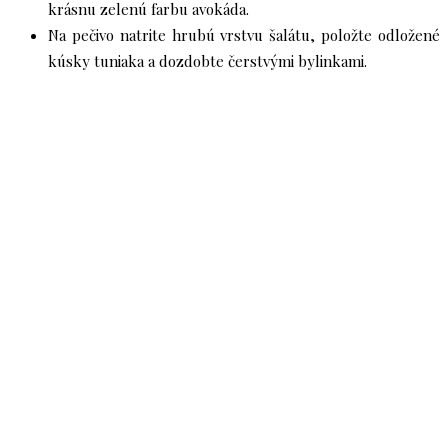
krásnu zelenú farbu avokáda.
Na pečivo natrite hrubú vrstvu šalátu, položte odložené
kúsky tuniaka a dozdobte čerstvými bylinkami.