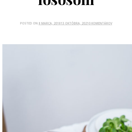
POSTED ON
8 MARCA, 2018
13 OKTÓBRA, 2021
0 KOMENTÁROV