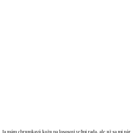
Ja mám chrumkavú kožu na lososovi veľmi rada, ale už sa mi pár