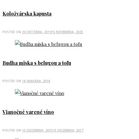
Koložvárska kapusta
POSTED ON
30 OKTÓBRA, 2019
15 NOVEMBRA, 2025
Budha miska s belugou a tofu
POSTED ON
18 JANUÁRA, 2018
Vianočné varené víno
POSTED ON
15 DECEMBRA, 2015
15 DECEMBRA, 2017