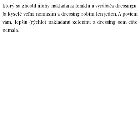
ktorý sa zhostil úlohy nakladania feniklu a vyrábača dressingu.
Ja kyselé veľmi nemusím a dressing robím len jeden. A poviem
vám, lepšiu (rýchlo) nakladanú zeleninu a dressing som ešte
nemala.