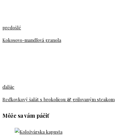
predošlé
Kokosovo-mandľová granola
ďalšie
Reďkovkový šalát s brokolicou & grilovaným steakom
Môže sa vám páčiť