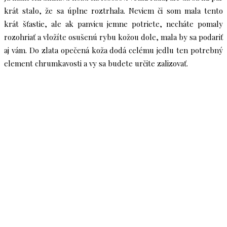
krát stalo, že sa úplne roztrhala. Neviem či som mala tento
krát šťastie, ale ak panvicu jemne potriete, necháte pomaly
rozohriať a vložíte osušenú rybu kožou dole, mala by sa podariť
aj vám. Do zlata opečená koža dodá celému jedlu ten potrebný
element chrumkavosti a vy sa budete určite zalizovať.