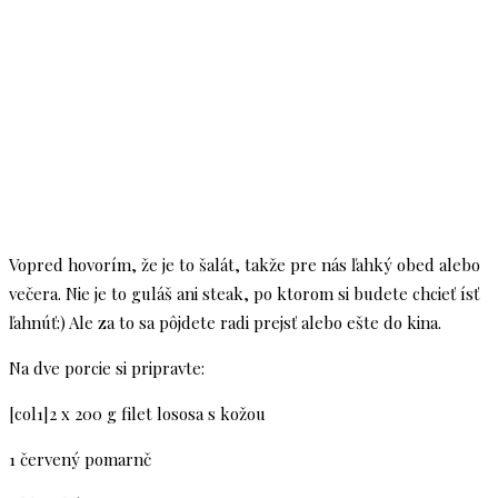
Vopred hovorím, že je to šalát, takže pre nás ľahký obed alebo
večera. Nie je to guláš ani steak, po ktorom si budete chcieť ísť
ľahnúť:) Ale za to sa pôjdete radi prejsť alebo ešte do kina.
Na dve porcie si pripravte:
[col1]2 x 200 g filet lososa s kožou
1 červený pomarnč