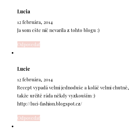
Lucia
12 februára, 2014
Ja som ešte nič nevarila z tohto blogu :)
Odpovedať
Lucie
12 februára, 2014
Recept vypadá velmi jednoduše a koláč velmi chutně,
takže určitě ráda někdy vyzkouším :)
http://luci-fashion.blogspot.cz/
Odpovedať