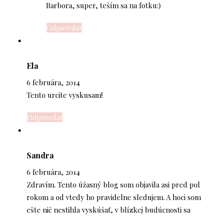
Barbora, super, teším sa na fotku:)
Odpovedať
Ela
6 februára, 2014
Tento urcite vyskusam!
Odpovedať
Sandra
6 februára, 2014
Zdravím. Tento úžasný blog som objavila asi pred pol
rokom a od vtedy ho pravidelne sledujem. A hoci som
ešte nič nestihla vyskúšať, v blízkej budúcnosti sa