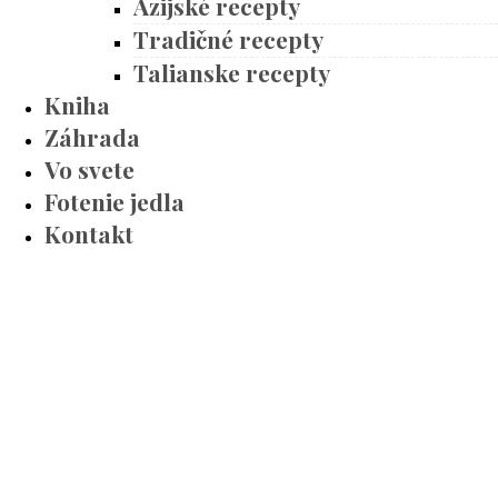
Ázijské recepty
Tradičné recepty
Talianske recepty
Kniha
Záhrada
Vo svete
Fotenie jedla
Kontakt