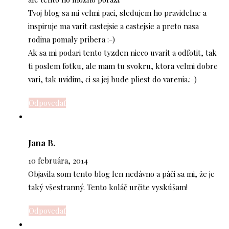
Tvoj blog sa mi velmi paci, sledujem ho pravidelne a
inspiruje ma varit castejsie a castejsie a preto nasa
rodina pomaly pribera :-)
Ak sa mi podari tento tyzden nieco uvarit a odfotit, tak
ti poslem fotku, ale mam tu svokru, ktora velmi dobre
vari, tak uvidim, ci sa jej bude pliest do varenia.:-)
Odpovedať
Jana B.
10 februára, 2014
Objavila som tento blog len nedávno a páči sa mi, že je
taký všestranný. Tento koláč určite vyskúšam!
Odpovedať