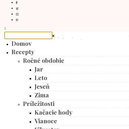
Domov
Recepty
Ročné obdobie
Jar
Leto
Jeseň
Zima
Príležitosti
Kačacie hody
Vianoce