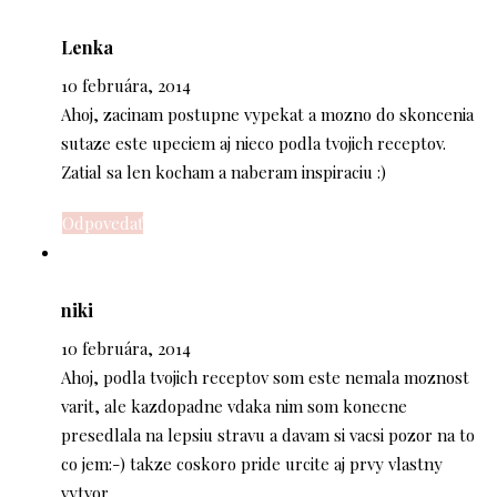
Lenka
10 februára, 2014
Ahoj, zacinam postupne vypekat a mozno do skoncenia
sutaze este upeciem aj nieco podla tvojich receptov.
Zatial sa len kocham a naberam inspiraciu :)
Odpovedať
niki
10 februára, 2014
Ahoj, podla tvojich receptov som este nemala moznost
varit, ale kazdopadne vdaka nim som konecne
presedlala na lepsiu stravu a davam si vacsi pozor na to
co jem:-) takze coskoro pride urcite aj prvy vlastny
vytvor