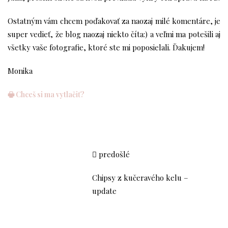
Ostatným vám chcem poďakovať za naozaj milé komentáre, je
super vedieť, že blog naozaj niekto číta:) a veľmi ma potešili aj
všetky vaše fotografie, ktoré ste mi poposielali. Ďakujem!
Monika
🖶 Chceš si ma vytlačiť?
predošlé
Chipsy z kučeravého kelu –
update