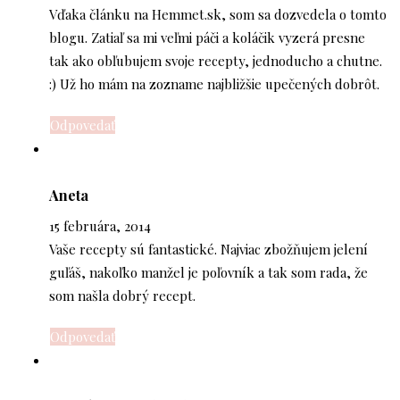
Vďaka článku na Hemmet.sk, som sa dozvedela o tomto
blogu. Zatiaľ sa mi veľmi páči a koláčik vyzerá presne
tak ako obľubujem svoje recepty, jednoducho a chutne.
:) Už ho mám na zozname najbližšie upečených dobrôt.
Odpovedať
Aneta
15 februára, 2014
Vaše recepty sú fantastické. Najviac zbožňujem jelení
guľáš, nakoľko manžel je poľovník a tak som rada, že
som našla dobrý recept.
Odpovedať