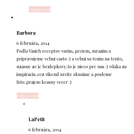
Odpovedať
Barbora
6 februára, 2014
Podla Vasich receptov varim, peciem, mrazim a
pripravujeme velmi casto :) a velmi sa tesim na tento,
uzasne ze je bezlepkovy..to je nieco pre nas :) vdaka za
inspiraciu..cez vikend urcite skusime a posleme
foto..prajem krasny vecer :)
Odpovedať
LaPetit
6 februára, 2014