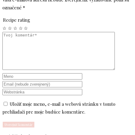
označené
*
Recipe rating
☆
☆
☆
☆
☆
Uložiť moje meno, e-mail a webovú stránku v tomto
prehliadači pre moje budúce komentáre.