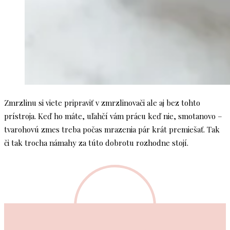
Zmrzlinu si viete pripraviť v zmrzlinovači ale aj bez tohto
prístroja. Keď ho máte, uľahčí vám prácu keď nie, smotanovo –
tvarohovú zmes treba počas mrazenia pár krát premiešať. Tak
či tak trocha námahy za túto dobrotu rozhodne stojí.