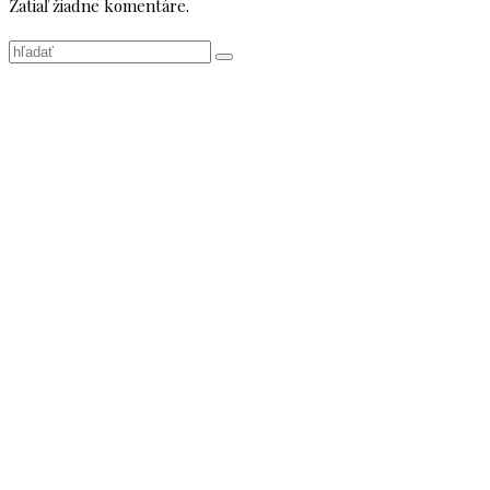
Zatiaľ žiadne komentáre.