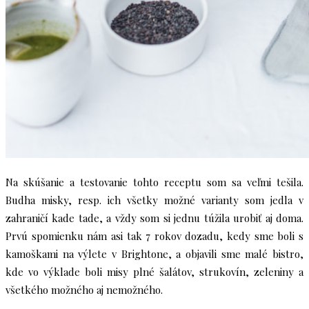
Na skúšanie a testovanie tohto receptu som sa veľmi tešila.
Budha misky, resp. ich všetky možné varianty som jedla v
zahraničí kade tade, a vždy som si jednu túžila urobiť aj doma.
Prvú spomienku nám asi tak 7 rokov dozadu, kedy sme boli s
kamoškami na výlete v Brightone, a objavili sme malé bistro,
kde vo výklade boli misy plné šalátov, strukovín, zeleniny a
všetkého možného aj nemožného.