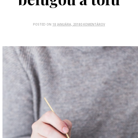
POSTED ON
18 JANUÁRA, 2018
0 KOMENTÁROV