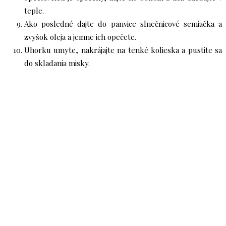
teple.
Ako posledné dajte do panvice slnečnicové semiačka a
zvyšok oleja a jemne ich opečete.
Uhorku umyte, nakrájajte na tenké kolieska a pustite sa
do skladania misky.